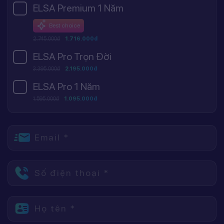
ELSA Premium 1 Năm
Best choice
2.745.000đ
1.716.000đ
ELSA Pro Trọn Đời
3.395.000đ
2.195.000đ
ELSA Pro 1 Năm
1.595.000đ
1.095.000đ
Email *
Số điện thoại *
Họ tên *