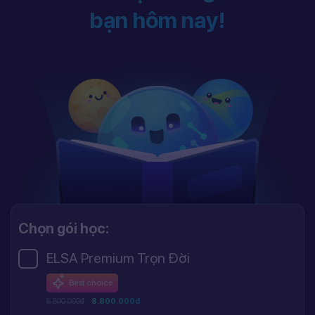
bạn hôm nay!
Chọn gói học:
ELSA Premium Trọn Đời
Best choice
8.800.000đ
8.800.000đ