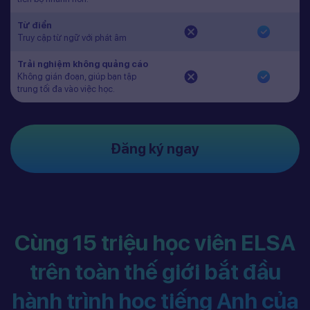
Từ điển
Truy cập từ ngữ với phát âm
Trải nghiệm không quảng cáo
Không gián đoạn, giúp bạn tập
trung tối đa vào việc học.
Đăng ký ngay
Cùng 15 triệu học viên ELSA
trên toàn thế giới bắt đầu
hành trình học tiếng Anh của