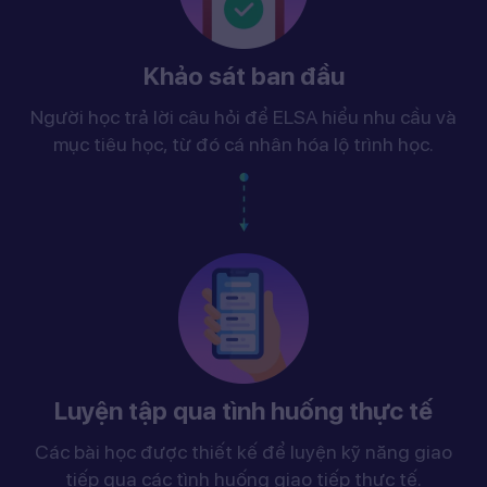
Khảo sát ban đầu
Người học trả lời câu hỏi để ELSA hiểu nhu cầu và
mục tiêu học, từ đó cá nhân hóa lộ trình học.
Luyện tập qua tình huống thực tế
Các bài học được thiết kế để luyện kỹ năng giao
tiếp qua các tình huống giao tiếp thực tế.