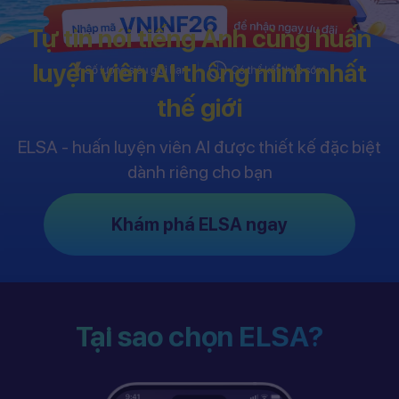
Tự tin nói tiếng Anh cùng huấn
luyện viên AI thông minh nhất
thế giới
ELSA - huấn luyện viên AI được thiết kế đặc biệt
dành riêng cho bạn
Khám phá ELSA ngay
Tại sao chọn ELSA?