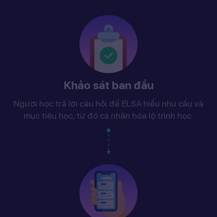
Khảo sát ban đầu
Người học trả lời câu hỏi để ELSA hiểu nhu cầu và
mục tiêu học, từ đó cá nhân hóa lộ trình học.