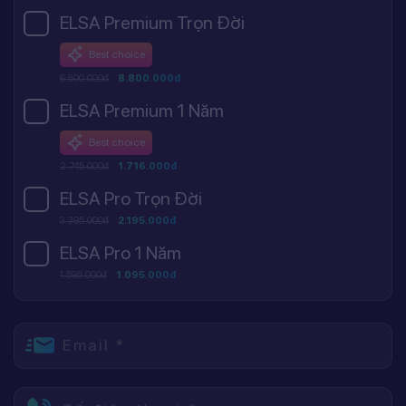
ELSA Premium Trọn Đời
Best choice
8.800.000đ
8.800.000đ
ELSA Premium 1 Năm
Best choice
2.745.000đ
1.716.000đ
ELSA Pro Trọn Đời
3.395.000đ
2.195.000đ
ELSA Pro 1 Năm
1.595.000đ
1.095.000đ
Email *