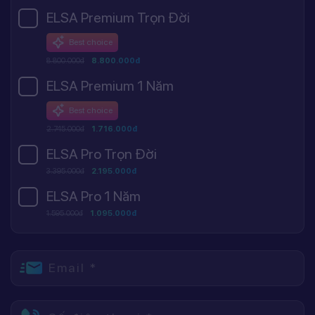
ELSA Premium Trọn Đời
Best choice
8.800.000đ
8.800.000đ
ELSA Premium 1 Năm
Best choice
2.745.000đ
1.716.000đ
ELSA Pro Trọn Đời
3.395.000đ
2.195.000đ
ELSA Pro 1 Năm
1.595.000đ
1.095.000đ
Email *