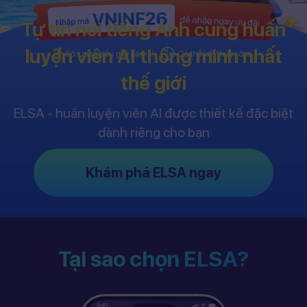
Tự tin nói tiếng Anh cùng huấn
luyện viên AI thông minh nhất
thế giới
ELSA - huấn luyện viên AI được thiết kế đặc biệt
dành riêng cho bạn
Khám phá ELSA ngay
Tại sao chọn ELSA?