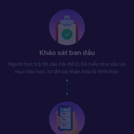
Khảo sát ban đầu
Người học trả lời câu hỏi để ELSA hiểu nhu cầu và
mục tiêu học, từ đó cá nhân hóa lộ trình học.