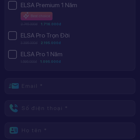
ELSA Premium 1 Năm
Best choice
2.745.000đ
1.716.000đ
ELSA Pro Trọn Đời
3.395.000đ
2.195.000đ
ELSA Pro 1 Năm
1.595.000đ
1.095.000đ
Email *
Số điện thoại *
Họ tên *