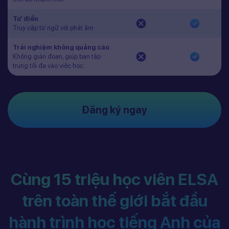
Từ điển
Truy cập từ ngữ với phát âm
Trải nghiệm không quảng cáo
Không gián đoạn, giúp bạn tập
trung tối đa vào việc học.
Đăng ký ngay
Cùng 15 triệu học viên ELSA
trên toàn thế giới bắt đầu
hành trình học tiếng Anh của