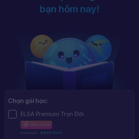
bạn hôm nay!
Chọn gói học:
ELSA Premium Trọn Đời
Best choice
8.800.000đ
8.800.000đ