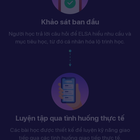
Khảo sát ban đầu
Người học trả lời câu hỏi để ELSA hiểu nhu cầu và
mục tiêu học, từ đó cá nhân hóa lộ trình học.
Luyện tập qua tình huống thực tế
Các bài học được thiết kế để luyện kỹ năng giao
tiếp qua các tình huống giao tiếp thực tế.