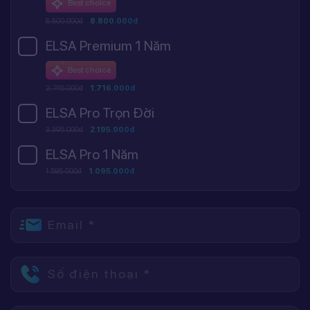
Best choice
8.800.000đ
8.800.000đ
ELSA Premium 1 Năm
Best choice
2.745.000đ
1.716.000đ
ELSA Pro Trọn Đời
3.395.000đ
2.195.000đ
ELSA Pro 1 Năm
1.595.000đ
1.095.000đ
Email *
Số điện thoại *