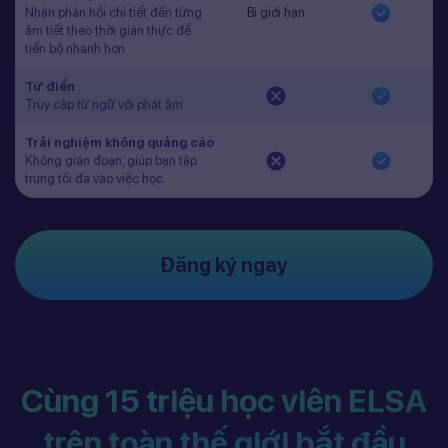
Nhận phản hồi chi tiết đến từng
Bị giới hạn
âm tiết theo thời gian thực để
tiến bộ nhanh hơn.
Từ điển
Truy cập từ ngữ với phát âm
Trải nghiệm không quảng cáo
Không gián đoạn, giúp bạn tập
trung tối đa vào việc học.
Đăng ký ngay
Cùng 15 triệu học viên ELSA
trên toàn thế giới bắt đầu