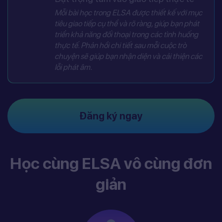
Mỗi bài học trong ELSA được thiết kế với mục
tiêu giao tiếp cụ thể và rõ ràng, giúp bạn phát
triển khả năng đối thoại trong các tình huống
thực tế. Phản hồi chi tiết sau mỗi cuộc trò
chuyện sẽ giúp bạn nhận diện và cải thiện các
lỗi phát âm.
Đăng ký ngay
Học cùng ELSA vô cùng đơn
giản