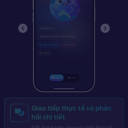
Giao tiếp thực tế và phản
hồi chi tiết
Đặt trọng tâm vào giao tiếp thực tế