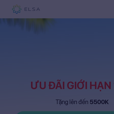
ƯU ĐÃI GIỚI HẠN
Tặng lên đến
5500K