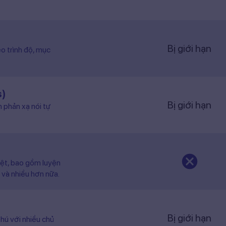
Bị giới hạn
o trình độ, mục
s)
Bị giới hạn
n phản xạ nói tự
iệt, bao gồm luyện
 và nhiều hơn nữa.
Bị giới hạn
hú với nhiều chủ