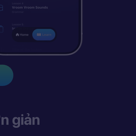
n giản