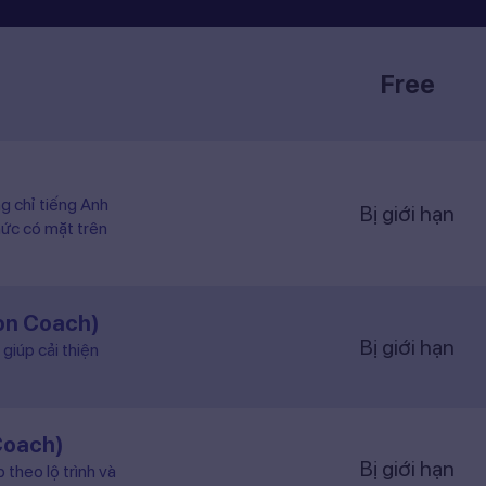
Free
ng chỉ tiếng Anh
Bị giới hạn
hức có mặt trên
ion Coach)
Bị giới hạn
giúp cải thiện
Coach)
Bị giới hạn
 theo lộ trình và