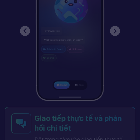
Giao tiếp thực tế và phản
hồi chi tiết
Đặt trọng tâm vào giao tiếp thực tế