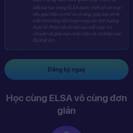
Mỗi bài học trong ELSA được thiết kế với mục
tiêu giao tiếp cụ thể và rõ ràng, giúp bạn phát
triển khả năng đối thoại trong các tình huống
thực tế. Phản hồi chi tiết sau mỗi cuộc trò
chuyện sẽ giúp bạn nhận diện và cải thiện các
lỗi phát âm.
Đăng ký ngay
Học cùng ELSA vô cùng đơn
giản