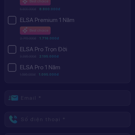
Best choice
8.800.000đ
8.800.000đ
ELSA Premium 1 Năm
Best choice
2.745.000đ
1.716.000đ
ELSA Pro Trọn Đời
3.395.000đ
2.195.000đ
ELSA Pro 1 Năm
1.595.000đ
1.095.000đ
Email *
Số điện thoại *