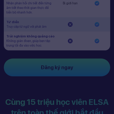
Nhận phản hồi chi tiết đến từng
Bị giới hạn
âm tiết theo thời gian thực để
tiến bộ nhanh hơn.
Từ điển
Truy cập từ ngữ với phát âm
Trải nghiệm không quảng cáo
Không gián đoạn, giúp bạn tập
trung tối đa vào việc học.
Đăng ký ngay
Cùng 15 triệu học viên ELSA
trên toàn thế giới bắt đầu