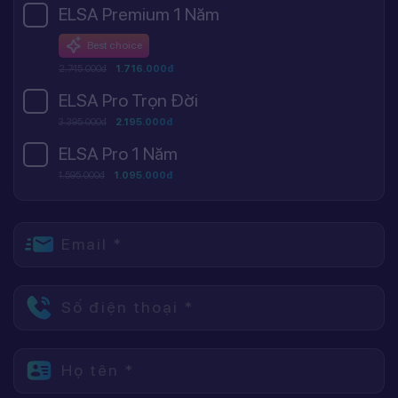
ELSA Premium 1 Năm
Best choice
2.745.000đ
1.716.000đ
ELSA Pro Trọn Đời
3.395.000đ
2.195.000đ
ELSA Pro 1 Năm
1.595.000đ
1.095.000đ
Email *
Số điện thoại *
Họ tên *