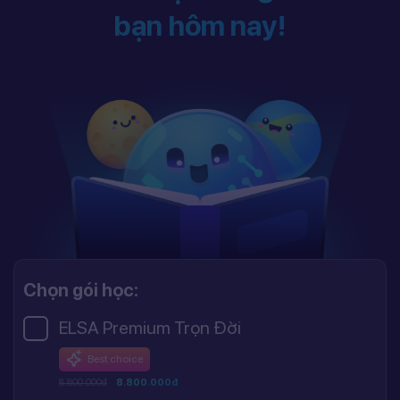
bạn hôm nay!
Chọn gói học:
ELSA Premium Trọn Đời
Best choice
8.800.000đ
8.800.000đ