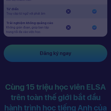
Từ điển
Truy cập từ ngữ với phát âm
Trải nghiệm không quảng cáo
Không gián đoạn, giúp bạn tập
trung tối đa vào việc học.
Đăng ký ngay
Cùng 15 triệu học viên ELSA
trên toàn thế giới bắt đầu
hành trình học tiếng Anh của