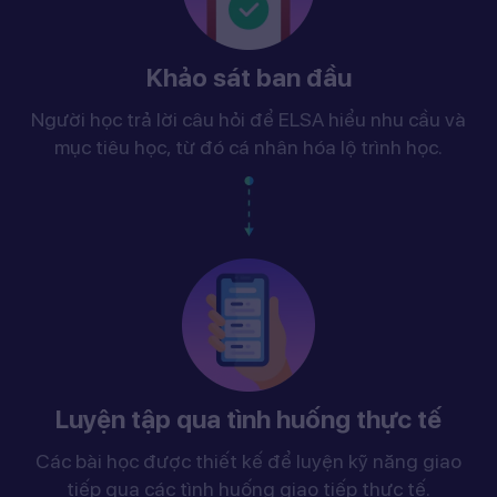
Khảo sát ban đầu
Người học trả lời câu hỏi để ELSA hiểu nhu cầu và
mục tiêu học, từ đó cá nhân hóa lộ trình học.
Luyện tập qua tình huống thực tế
Các bài học được thiết kế để luyện kỹ năng giao
tiếp qua các tình huống giao tiếp thực tế.