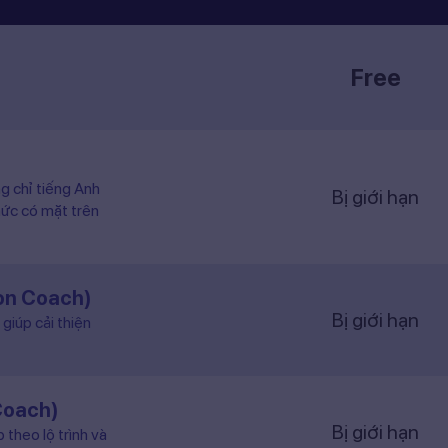
Free
ng chỉ tiếng Anh
Bị giới hạn
hức có mặt trên
ion Coach)
Bị giới hạn
giúp cải thiện
Coach)
Bị giới hạn
 theo lộ trình và