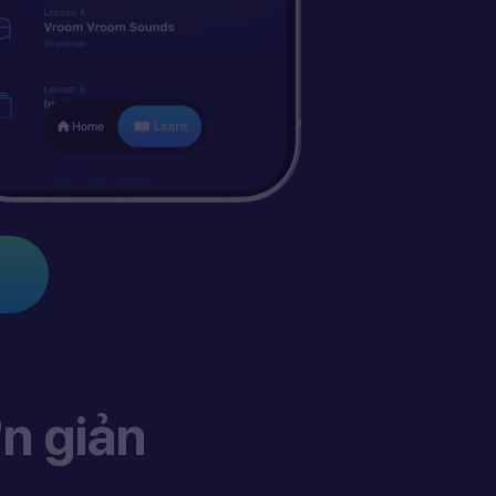
n giản