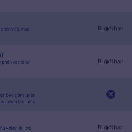
Bị giới hạn
o trình độ, mục
s)
Bị giới hạn
n phản xạ nói tự
iệt, bao gồm luyện
 và nhiều hơn nữa.
Bị giới hạn
hú với nhiều chủ