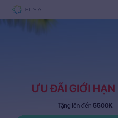
ƯU ĐÃI GIỚI HẠN
Tặng lên đến
5500K