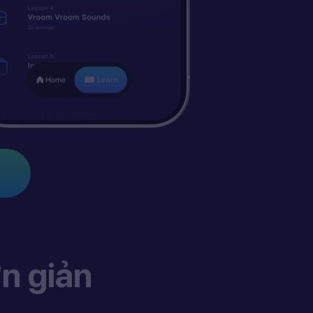
n giản