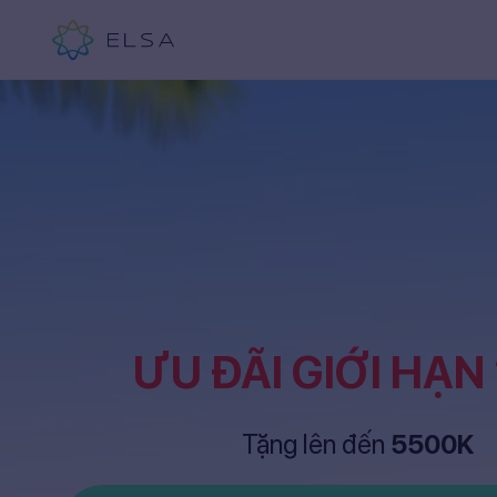
ƯU ĐÃI GIỚI HẠN
Tặng lên đến
5500K