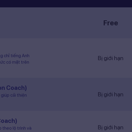
Free
ng chỉ tiếng Anh
Bị giới hạn
hức có mặt trên
ion Coach)
Bị giới hạn
giúp cải thiện
Coach)
Bị giới hạn
 theo lộ trình và