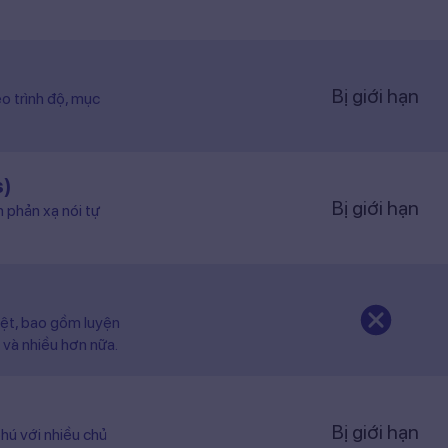
Bị giới hạn
o trình độ, mục
s)
Bị giới hạn
n phản xạ nói tự
iệt, bao gồm luyện
 và nhiều hơn nữa.
Bị giới hạn
hú với nhiều chủ