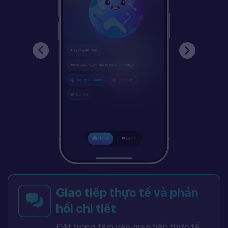
Giao tiếp thực tế và phản
hồi chi tiết
Đặt trọng tâm vào giao tiếp thực tế