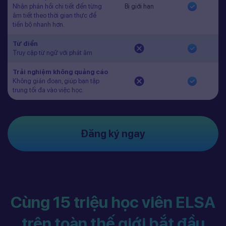
Nhận phản hồi chi tiết đến từng
Bị giới hạn
âm tiết theo thời gian thực để
tiến bộ nhanh hơn.
Từ điển
Truy cập từ ngữ với phát âm
Trải nghiệm không quảng cáo
Không gián đoạn, giúp bạn tập
trung tối đa vào việc học.
Đăng ký ngay
Cùng 15 triệu học viên ELSA
trên toàn thế giới bắt đầu