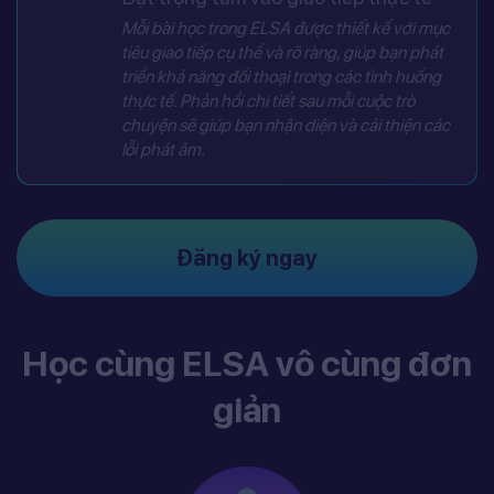
Mỗi bài học trong ELSA được thiết kế với mục
tiêu giao tiếp cụ thể và rõ ràng, giúp bạn phát
triển khả năng đối thoại trong các tình huống
thực tế. Phản hồi chi tiết sau mỗi cuộc trò
chuyện sẽ giúp bạn nhận diện và cải thiện các
lỗi phát âm.
Đăng ký ngay
Học cùng ELSA vô cùng đơn
giản