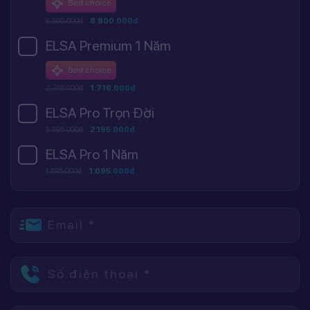
Best choice
8.800.000đ
8.800.000đ
ELSA Premium 1 Năm
Best choice
2.745.000đ
1.716.000đ
ELSA Pro Trọn Đời
3.395.000đ
2.195.000đ
ELSA Pro 1 Năm
1.595.000đ
1.095.000đ
Email *
Số điện thoại *