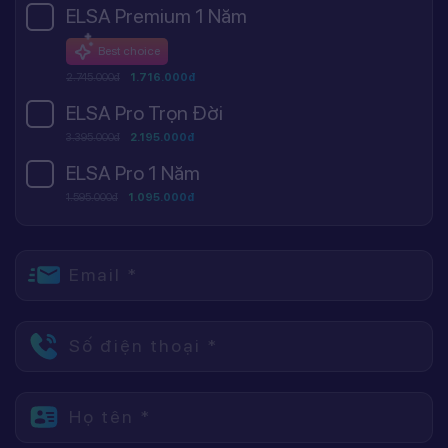
ELSA Premium 1 Năm
Best choice
2.745.000đ
1.716.000đ
ELSA Pro Trọn Đời
3.395.000đ
2.195.000đ
ELSA Pro 1 Năm
1.595.000đ
1.095.000đ
Email *
Số điện thoại *
Họ tên *