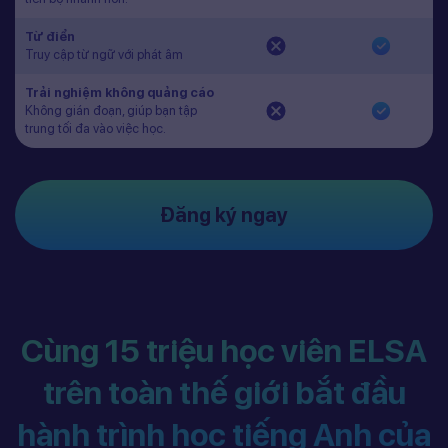
Từ điển
Truy cập từ ngữ với phát âm
Trải nghiệm không quảng cáo
Không gián đoạn, giúp bạn tập
trung tối đa vào việc học.
Đăng ký ngay
Cùng 15 triệu học viên ELSA
trên toàn thế giới bắt đầu
hành trình học tiếng Anh của