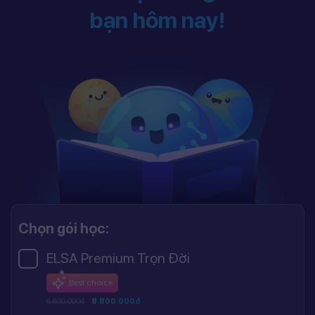
bạn hôm nay!
Chọn gói học:
ELSA Premium Trọn Đời
Best choice
8.800.000đ
8.800.000đ