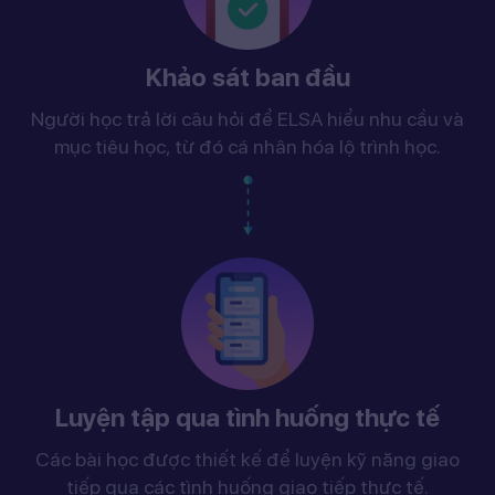
Khảo sát ban đầu
Người học trả lời câu hỏi để ELSA hiểu nhu cầu và
mục tiêu học, từ đó cá nhân hóa lộ trình học.
Luyện tập qua tình huống thực tế
Các bài học được thiết kế để luyện kỹ năng giao
tiếp qua các tình huống giao tiếp thực tế.