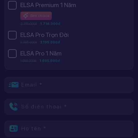
ELSA Premium 1 Năm
Best choice
2.745.000đ
1.716.000đ
ELSA Pro Trọn Đời
3.395.000đ
2.195.000đ
ELSA Pro 1 Năm
1.595.000đ
1.095.000đ
Email *
Số điện thoại *
Họ tên *