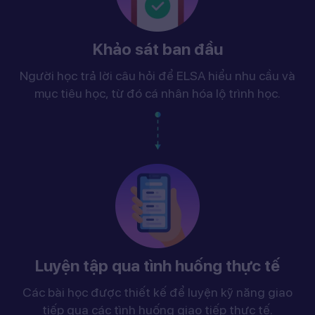
Khảo sát ban đầu
Người học trả lời câu hỏi để ELSA hiểu nhu cầu và
mục tiêu học, từ đó cá nhân hóa lộ trình học.
Luyện tập qua tình huống thực tế
Các bài học được thiết kế để luyện kỹ năng giao
tiếp qua các tình huống giao tiếp thực tế.