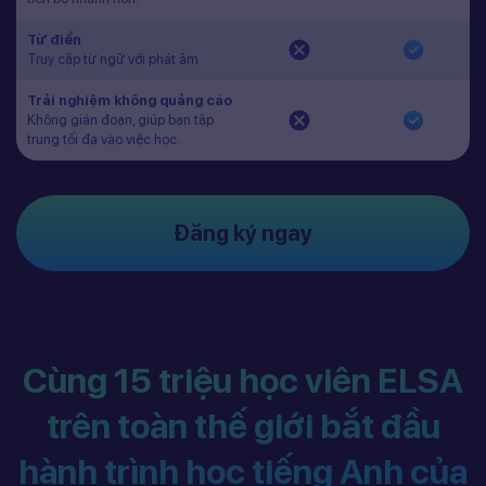
Từ điển
Truy cập từ ngữ với phát âm
Trải nghiệm không quảng cáo
Không gián đoạn, giúp bạn tập
trung tối đa vào việc học.
Đăng ký ngay
Cùng 15 triệu học viên ELSA
trên toàn thế giới bắt đầu
hành trình học tiếng Anh của