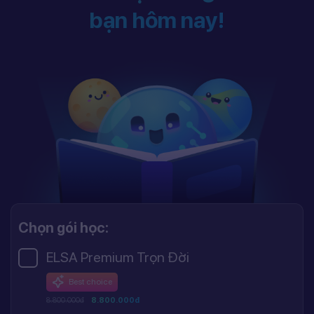
bạn hôm nay!
Chọn gói học:
ELSA Premium Trọn Đời
Best choice
8.800.000đ
8.800.000đ