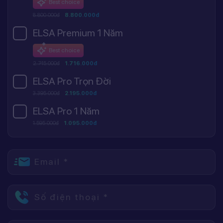
Best choice
8.800.000đ
8.800.000đ
ELSA Premium 1 Năm
Best choice
2.745.000đ
1.716.000đ
ELSA Pro Trọn Đời
3.395.000đ
2.195.000đ
ELSA Pro 1 Năm
1.595.000đ
1.095.000đ
Email *
Số điện thoại *