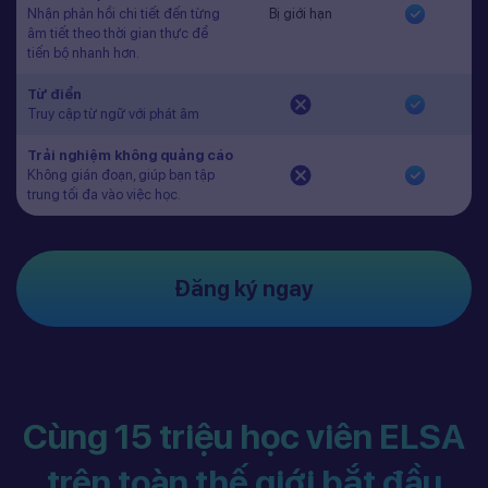
Nhận phản hồi chi tiết đến từng
Bị giới hạn
âm tiết theo thời gian thực để
tiến bộ nhanh hơn.
Từ điển
Truy cập từ ngữ với phát âm
Trải nghiệm không quảng cáo
Không gián đoạn, giúp bạn tập
trung tối đa vào việc học.
Đăng ký ngay
Cùng 15 triệu học viên ELSA
trên toàn thế giới bắt đầu