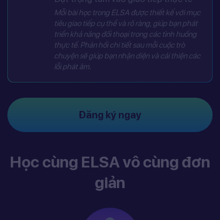
Mỗi bài học trong ELSA được thiết kế với mục
tiêu giao tiếp cụ thể và rõ ràng, giúp bạn phát
triển khả năng đối thoại trong các tình huống
thực tế. Phản hồi chi tiết sau mỗi cuộc trò
chuyện sẽ giúp bạn nhận diện và cải thiện các
lỗi phát âm.
Đăng ký ngay
Học cùng ELSA vô cùng đơn
giản