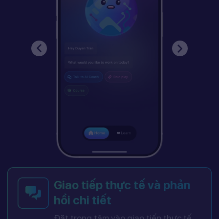
Giao tiếp thực tế và phản
hồi chi tiết
Đặt trọng tâm vào giao tiếp thực tế