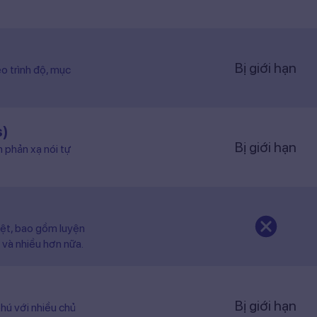
Bị giới hạn
o trình độ, mục
s)
Bị giới hạn
n phản xạ nói tự
iệt, bao gồm luyện
 và nhiều hơn nữa.
Bị giới hạn
hú với nhiều chủ