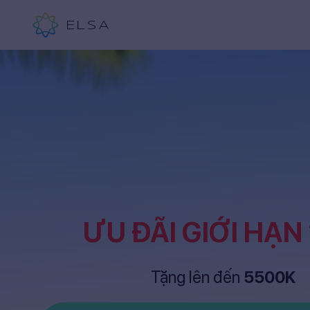
ƯU ĐÃI GIỚI HẠN
Tặng lên đến
5500K