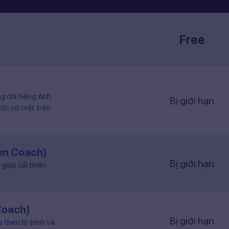
Free
ng chỉ tiếng Anh
Bị giới hạn
hức có mặt trên
ion Coach)
Bị giới hạn
giúp cải thiện
Coach)
Bị giới hạn
 theo lộ trình và