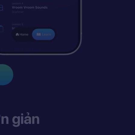
n giản