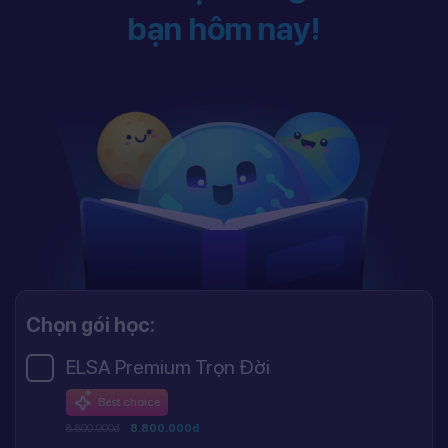
bạn hôm nay!
Chọn gói học:
ELSA Premium Trọn Đời
Best choice
8.800.000đ
8.800.000đ