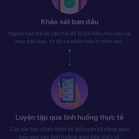
Khảo sát ban đầu
Người học trả lời câu hỏi để ELSA hiểu nhu cầu và
mục tiêu học, từ đó cá nhân hóa lộ trình học.
Luyện tập qua tình huống thực tế
Các bài học được thiết kế để luyện kỹ năng giao
tiếp qua các tình huống giao tiếp thực tế.