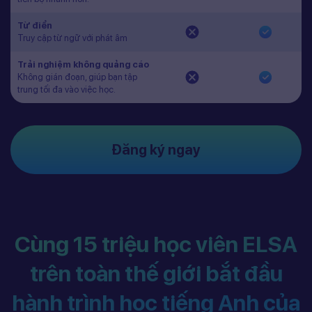
Từ điển
Truy cập từ ngữ với phát âm
Trải nghiệm không quảng cáo
Không gián đoạn, giúp bạn tập
trung tối đa vào việc học.
Đăng ký ngay
Cùng 15 triệu học viên ELSA
trên toàn thế giới bắt đầu
hành trình học tiếng Anh của