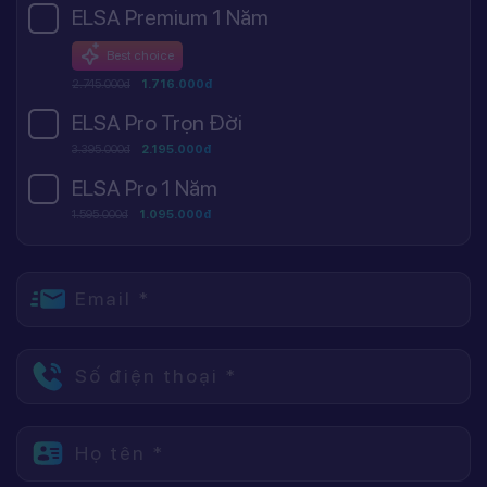
ELSA Premium 1 Năm
Best choice
2.745.000đ
1.716.000đ
ELSA Pro Trọn Đời
3.395.000đ
2.195.000đ
ELSA Pro 1 Năm
1.595.000đ
1.095.000đ
Email *
Số điện thoại *
Họ tên *