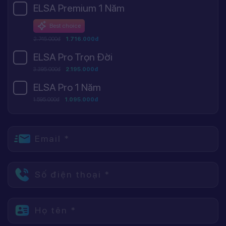
ELSA Premium 1 Năm
Best choice
2.745.000đ
1.716.000đ
ELSA Pro Trọn Đời
3.395.000đ
2.195.000đ
ELSA Pro 1 Năm
1.595.000đ
1.095.000đ
Email *
Số điện thoại *
Họ tên *