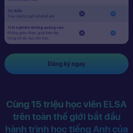
Từ điển
Truy cập từ ngữ với phát âm
Trải nghiệm không quảng cáo
Không gián đoạn, giúp bạn tập
trung tối đa vào việc học.
Đăng ký ngay
Cùng 15 triệu học viên ELSA
trên toàn thế giới bắt đầu
hành trình học tiếng Anh của