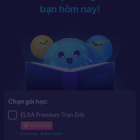
bạn hôm nay!
Chọn gói học:
ELSA Premium Trọn Đời
Best choice
8.800.000đ
8.800.000đ