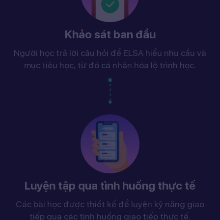
Khảo sát ban đầu
Người học trả lời câu hỏi để ELSA hiểu nhu cầu và
mục tiêu học, từ đó cá nhân hóa lộ trình học.
Luyện tập qua tình huống thực tế
Các bài học được thiết kế để luyện kỹ năng giao
tiếp qua các tình huống giao tiếp thực tế.