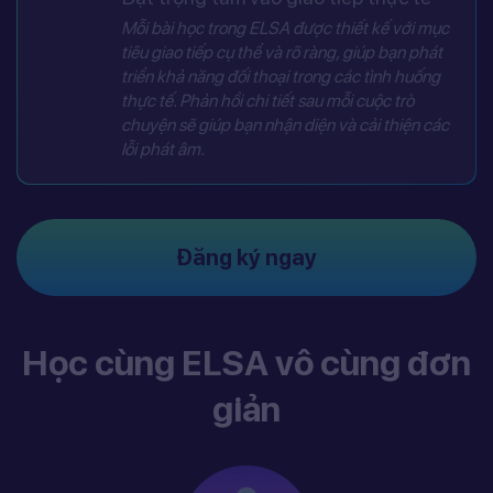
Mỗi bài học trong ELSA được thiết kế với mục
tiêu giao tiếp cụ thể và rõ ràng, giúp bạn phát
triển khả năng đối thoại trong các tình huống
thực tế. Phản hồi chi tiết sau mỗi cuộc trò
chuyện sẽ giúp bạn nhận diện và cải thiện các
lỗi phát âm.
Đăng ký ngay
Học cùng ELSA vô cùng đơn
giản