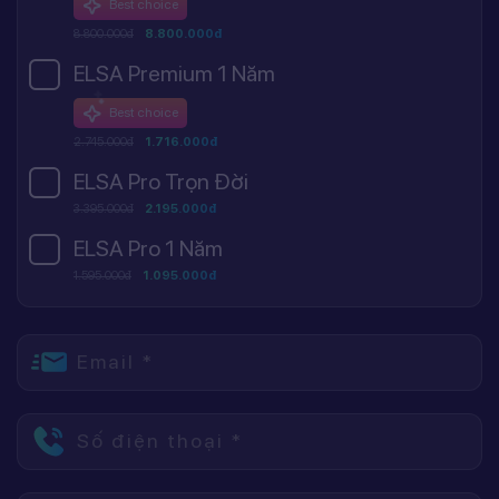
Best choice
8.800.000đ
8.800.000đ
ELSA Premium 1 Năm
Best choice
2.745.000đ
1.716.000đ
ELSA Pro Trọn Đời
3.395.000đ
2.195.000đ
ELSA Pro 1 Năm
1.595.000đ
1.095.000đ
Email *
Số điện thoại *