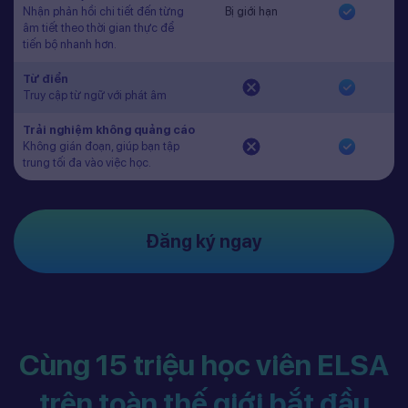
Nhận phản hồi chi tiết đến từng
Bị giới hạn
âm tiết theo thời gian thực để
tiến bộ nhanh hơn.
Từ điển
Truy cập từ ngữ với phát âm
Trải nghiệm không quảng cáo
Không gián đoạn, giúp bạn tập
trung tối đa vào việc học.
Đăng ký ngay
Cùng 15 triệu học viên ELSA
trên toàn thế giới bắt đầu