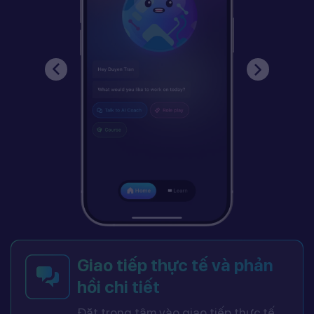
Giao tiếp thực tế và phản
hồi chi tiết
Đặt trọng tâm vào giao tiếp thực tế