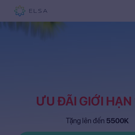
ƯU ĐÃI GIỚI HẠN
Tặng lên đến
5500K