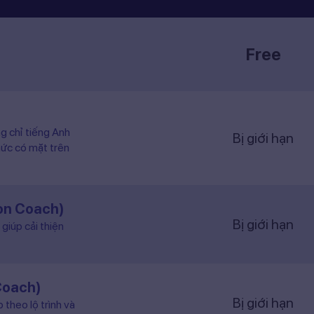
Free
ng chỉ tiếng Anh
Bị giới hạn
hức có mặt trên
ion Coach)
Bị giới hạn
giúp cải thiện
Coach)
Bị giới hạn
 theo lộ trình và