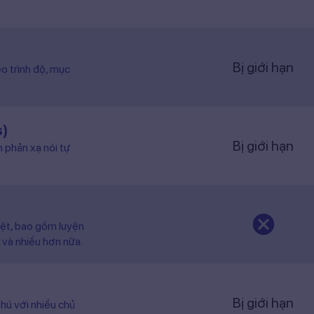
Bị giới hạn
o trình độ, mục
s)
Bị giới hạn
n phản xạ nói tự
iệt, bao gồm luyện
 và nhiều hơn nữa.
Bị giới hạn
hú với nhiều chủ