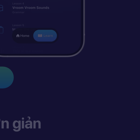
n giản