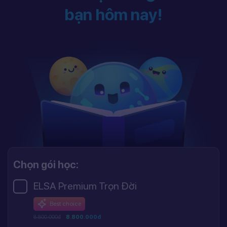
bạn hôm nay!
Chọn gói học:
ELSA Premium Trọn Đời
Best choice
8.800.000đ
8.800.000đ