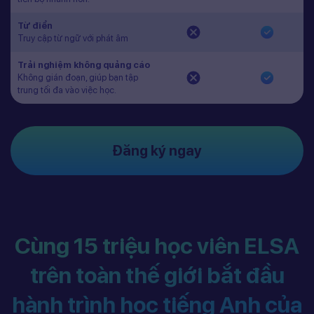
Từ điển
Truy cập từ ngữ với phát âm
Trải nghiệm không quảng cáo
Không gián đoạn, giúp bạn tập
trung tối đa vào việc học.
Đăng ký ngay
Cùng 15 triệu học viên ELSA
trên toàn thế giới bắt đầu
hành trình học tiếng Anh của