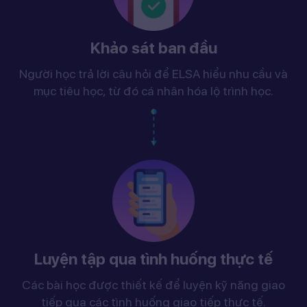
Khảo sát ban đầu
Người học trả lời câu hỏi để ELSA hiểu nhu cầu và
mục tiêu học, từ đó cá nhân hóa lộ trình học.
Luyện tập qua tình huống thực tế
Các bài học được thiết kế để luyện kỹ năng giao
tiếp qua các tình huống giao tiếp thực tế.