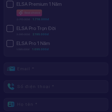
ELSA Premium 1 Năm
Best choice
2.745.000đ
1.716.000đ
ELSA Pro Trọn Đời
3.395.000đ
2.195.000đ
ELSA Pro 1 Năm
1.595.000đ
1.095.000đ
Email *
Số điện thoại *
Họ tên *