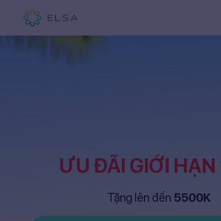
ƯU ĐÃI GIỚI HẠN
Tặng lên đến
5500K