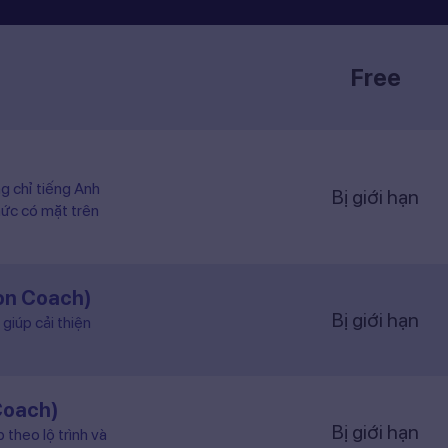
Free
ng chỉ tiếng Anh
Bị giới hạn
hức có mặt trên
ion Coach)
Bị giới hạn
giúp cải thiện
Coach)
Bị giới hạn
 theo lộ trình và