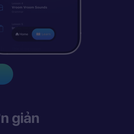
n giản