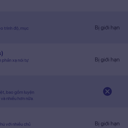
Bị giới hạn
o trình độ, mục
s)
Bị giới hạn
n phản xạ nói tự
iệt, bao gồm luyện
 và nhiều hơn nữa.
Bị giới hạn
hú với nhiều chủ