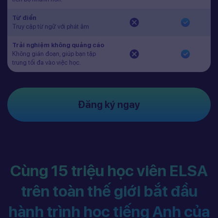
Từ điển
Truy cập từ ngữ với phát âm
Trải nghiệm không quảng cáo
Không gián đoạn, giúp bạn tập
trung tối đa vào việc học.
Đăng ký ngay
Cùng 15 triệu học viên ELSA
trên toàn thế giới bắt đầu
hành trình học tiếng Anh của