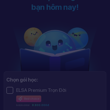
bạn hôm nay!
Chọn gói học:
ELSA Premium Trọn Đời
Best choice
8.800.000đ
8.800.000đ