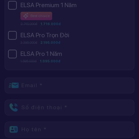
ELSA Premium 1 Năm
Best choice
2.745.000đ
1.716.000đ
ELSA Pro Trọn Đời
3.395.000đ
2.195.000đ
ELSA Pro 1 Năm
1.595.000đ
1.095.000đ
Email *
Số điện thoại *
Họ tên *