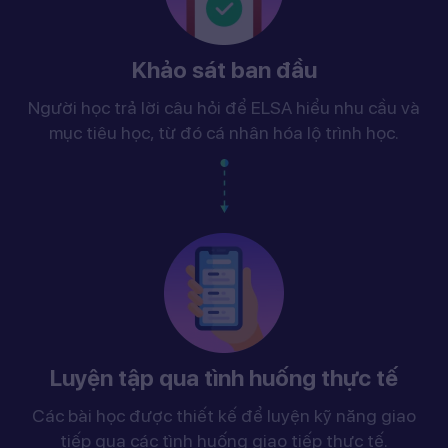
Khảo sát ban đầu
Người học trả lời câu hỏi để ELSA hiểu nhu cầu và
mục tiêu học, từ đó cá nhân hóa lộ trình học.
Luyện tập qua tình huống thực tế
Các bài học được thiết kế để luyện kỹ năng giao
tiếp qua các tình huống giao tiếp thực tế.