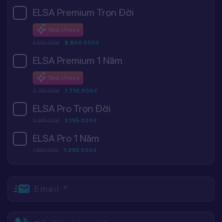
ELSA Premium Trọn Đời
Best choice
8.800.000đ
8.800.000đ
ELSA Premium 1 Năm
Best choice
2.745.000đ
1.716.000đ
ELSA Pro Trọn Đời
3.395.000đ
2.195.000đ
ELSA Pro 1 Năm
1.595.000đ
1.095.000đ
Email *