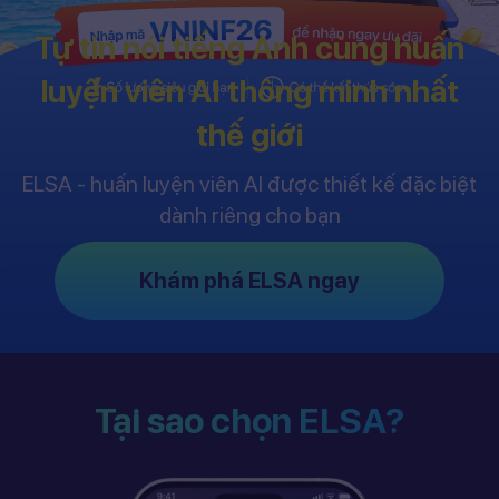
Tự tin nói tiếng Anh cùng huấn
luyện viên AI thông minh nhất
thế giới
ELSA - huấn luyện viên AI được thiết kế đặc biệt
dành riêng cho bạn
Khám phá ELSA ngay
Tại sao chọn ELSA?