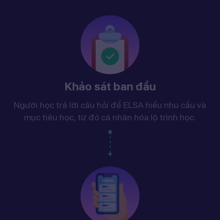
Khảo sát ban đầu
Người học trả lời câu hỏi để ELSA hiểu nhu cầu và
mục tiêu học, từ đó cá nhân hóa lộ trình học.