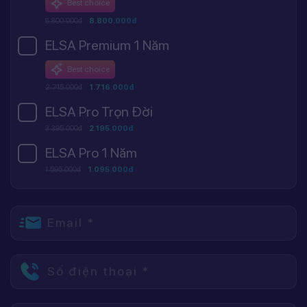
Best choice
8.800.000đ
8.800.000đ
ELSA Premium 1 Năm
Best choice
2.745.000đ
1.716.000đ
ELSA Pro Trọn Đời
3.395.000đ
2.195.000đ
ELSA Pro 1 Năm
1.595.000đ
1.095.000đ
Email *
Số điện thoại *