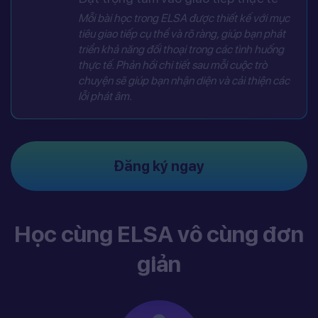
Mỗi bài học trong ELSA được thiết kế với mục
tiêu giao tiếp cụ thể và rõ ràng, giúp bạn phát
triển khả năng đối thoại trong các tình huống
thực tế. Phản hồi chi tiết sau mỗi cuộc trò
chuyện sẽ giúp bạn nhận diện và cải thiện các
lỗi phát âm.
Đăng ký ngay
Học cùng ELSA vô cùng đơn
giản