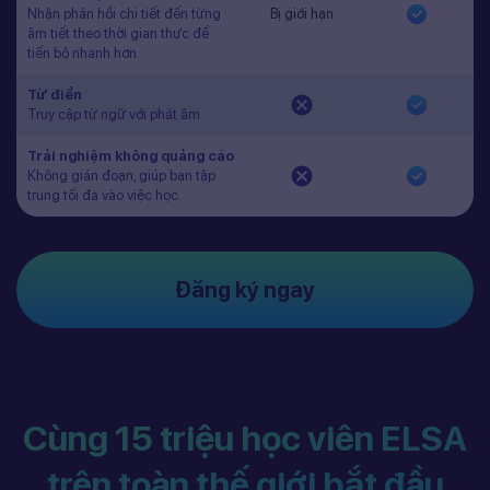
Nhận phản hồi chi tiết đến từng
Bị giới hạn
âm tiết theo thời gian thực để
tiến bộ nhanh hơn.
Từ điển
Truy cập từ ngữ với phát âm
Trải nghiệm không quảng cáo
Không gián đoạn, giúp bạn tập
trung tối đa vào việc học.
Đăng ký ngay
Cùng 15 triệu học viên ELSA
trên toàn thế giới bắt đầu