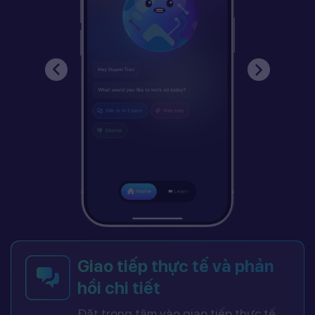
Giao tiếp thực tế và phản
hồi chi tiết
Đặt trọng tâm vào giao tiếp thực tế