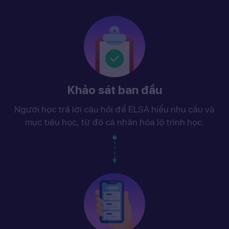
Khảo sát ban đầu
Người học trả lời câu hỏi để ELSA hiểu nhu cầu và
mục tiêu học, từ đó cá nhân hóa lộ trình học.