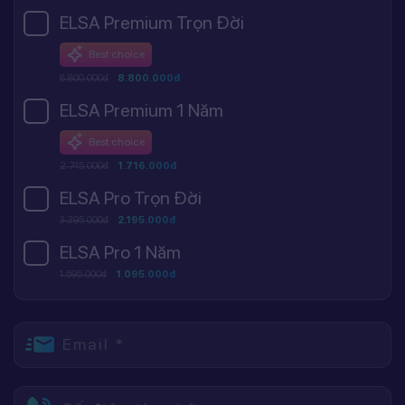
ELSA Premium Trọn Đời
Best choice
8.800.000đ
8.800.000đ
ELSA Premium 1 Năm
Best choice
2.745.000đ
1.716.000đ
ELSA Pro Trọn Đời
3.395.000đ
2.195.000đ
ELSA Pro 1 Năm
1.595.000đ
1.095.000đ
Email *