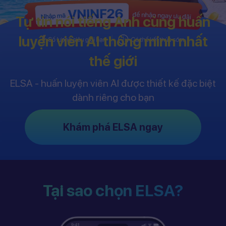
Tự tin nói tiếng Anh cùng huấn
luyện viên AI thông minh nhất
thế giới
ELSA - huấn luyện viên AI được thiết kế đặc biệt
dành riêng cho bạn
Khám phá ELSA ngay
Tại sao chọn ELSA?