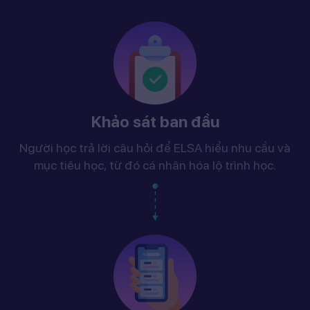
Khảo sát ban đầu
Người học trả lời câu hỏi để ELSA hiểu nhu cầu và
mục tiêu học, từ đó cá nhân hóa lộ trình học.