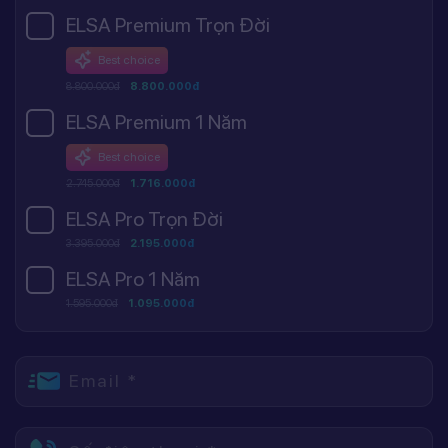
ELSA Premium Trọn Đời
Best choice
8.800.000đ
8.800.000đ
ELSA Premium 1 Năm
Best choice
2.745.000đ
1.716.000đ
ELSA Pro Trọn Đời
3.395.000đ
2.195.000đ
ELSA Pro 1 Năm
1.595.000đ
1.095.000đ
Email *