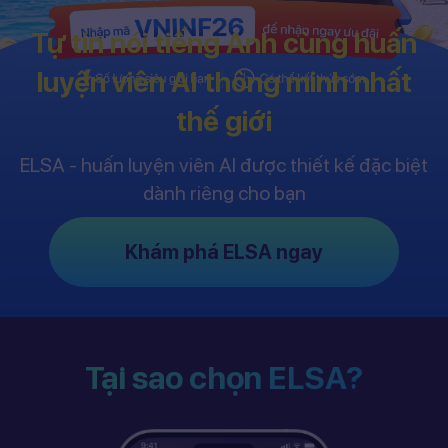
Tự tin nói tiếng Anh cùng huấn
luyện viên AI thông minh nhất
thế giới
ELSA - huấn luyện viên AI được thiết kế đặc biệt
dành riêng cho bạn
Khám phá ELSA ngay
Tại sao chọn ELSA?