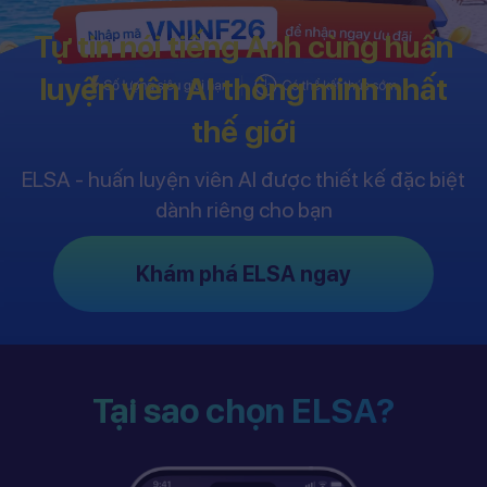
Tự tin nói tiếng Anh cùng huấn
luyện viên AI thông minh nhất
thế giới
ELSA - huấn luyện viên AI được thiết kế đặc biệt
dành riêng cho bạn
Khám phá ELSA ngay
Tại sao chọn ELSA?