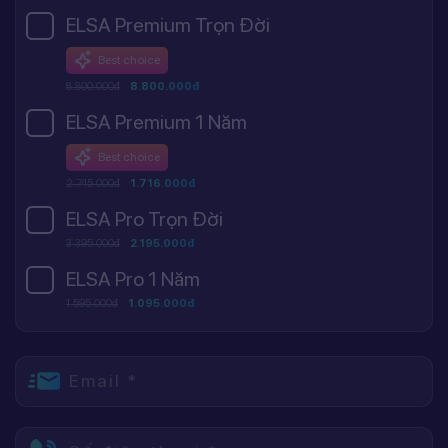
ELSA Premium Trọn Đời
Best choice
8.800.000đ
8.800.000đ
ELSA Premium 1 Năm
Best choice
2.745.000đ
1.716.000đ
ELSA Pro Trọn Đời
3.395.000đ
2.195.000đ
ELSA Pro 1 Năm
1.595.000đ
1.095.000đ
Email *