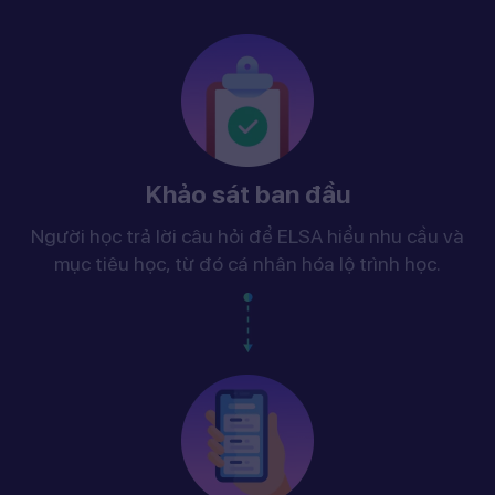
Khảo sát ban đầu
Người học trả lời câu hỏi để ELSA hiểu nhu cầu và
mục tiêu học, từ đó cá nhân hóa lộ trình học.