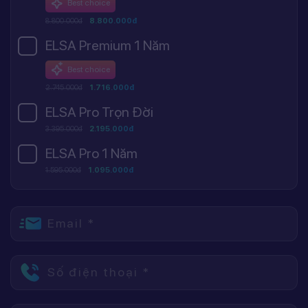
Best choice
8.800.000đ
8.800.000đ
ELSA Premium 1 Năm
Best choice
2.745.000đ
1.716.000đ
ELSA Pro Trọn Đời
3.395.000đ
2.195.000đ
ELSA Pro 1 Năm
1.595.000đ
1.095.000đ
Email *
Số điện thoại *