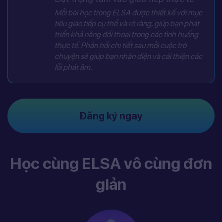
Mỗi bài học trong ELSA được thiết kế với mục
tiêu giao tiếp cụ thể và rõ ràng, giúp bạn phát
triển khả năng đối thoại trong các tình huống
thực tế. Phản hồi chi tiết sau mỗi cuộc trò
chuyện sẽ giúp bạn nhận diện và cải thiện các
lỗi phát âm.
Đăng ký ngay
Học cùng ELSA vô cùng đơn
giản