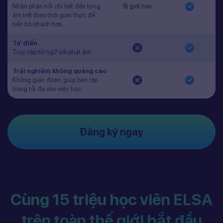
Nhận phản hồi chi tiết đến từng
Bị giới hạn
âm tiết theo thời gian thực để
tiến bộ nhanh hơn.
Từ điển
Truy cập từ ngữ với phát âm
Trải nghiệm không quảng cáo
Không gián đoạn, giúp bạn tập
trung tối đa vào việc học.
Đăng ký ngay
Cùng 15 triệu học viên ELSA
trên toàn thế giới bắt đầu