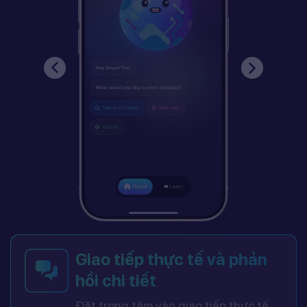
Giao tiếp thực tế và phản
hồi chi tiết
Đặt trọng tâm vào giao tiếp thực tế