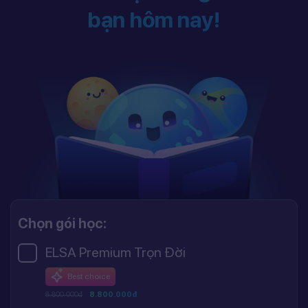
bạn hôm nay!
Chọn gói học:
ELSA Premium Trọn Đời
Best choice
8.800.000đ
8.800.000đ