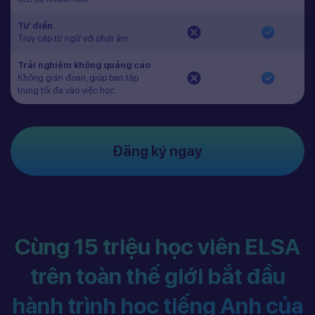
Từ điển
Truy cập từ ngữ với phát âm
Trải nghiệm không quảng cáo
Không gián đoạn, giúp bạn tập
trung tối đa vào việc học.
Đăng ký ngay
Cùng 15 triệu học viên ELSA
trên toàn thế giới bắt đầu
hành trình học tiếng Anh của