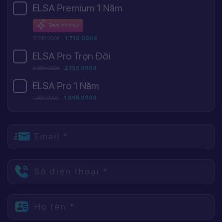
ELSA Premium 1 Năm
Best choice
2.745.000đ
1.716.000đ
ELSA Pro Trọn Đời
3.395.000đ
2.195.000đ
ELSA Pro 1 Năm
1.595.000đ
1.095.000đ
Email *
Số điện thoại *
Họ tên *