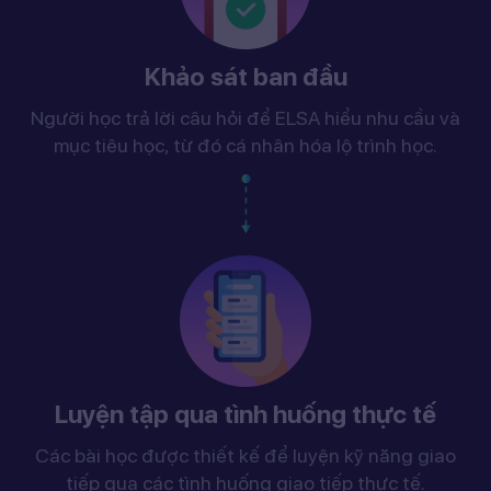
Khảo sát ban đầu
Người học trả lời câu hỏi để ELSA hiểu nhu cầu và
mục tiêu học, từ đó cá nhân hóa lộ trình học.
Luyện tập qua tình huống thực tế
Các bài học được thiết kế để luyện kỹ năng giao
tiếp qua các tình huống giao tiếp thực tế.