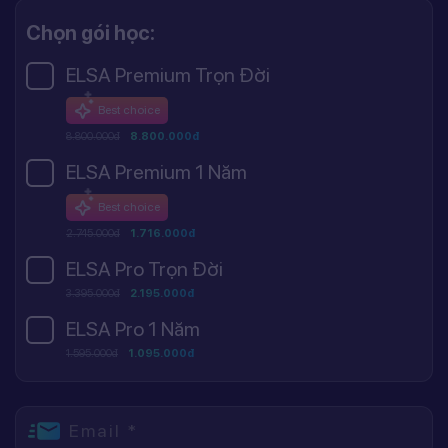
Chọn gói học:
ELSA Premium Trọn Đời
Best choice
8.800.000đ
8.800.000đ
ELSA Premium 1 Năm
Best choice
2.745.000đ
1.716.000đ
ELSA Pro Trọn Đời
3.395.000đ
2.195.000đ
ELSA Pro 1 Năm
1.595.000đ
1.095.000đ
Email *