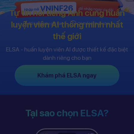
Tự tin nói tiếng Anh cùng huấn
luyện viên AI thông minh nhất
thế giới
ELSA - huấn luyện viên AI được thiết kế đặc biệt
dành riêng cho bạn
Khám phá ELSA ngay
Tại sao chọn ELSA?