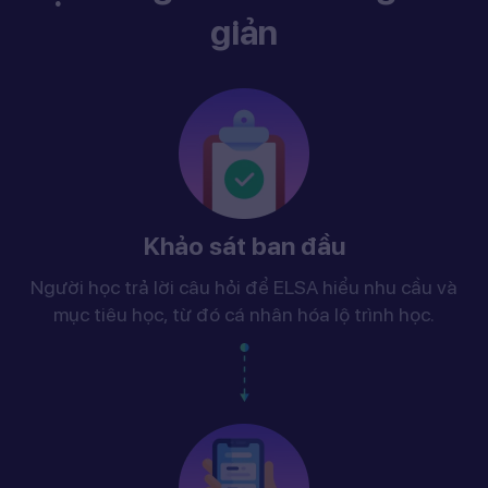
giản
Khảo sát ban đầu
Người học trả lời câu hỏi để ELSA hiểu nhu cầu và
mục tiêu học, từ đó cá nhân hóa lộ trình học.