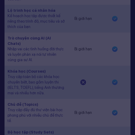
Lộ trình học cá nhân hóa
Kế hoạch học tập được thiết kế
Bị giới hạn
riêng theo trình độ, mục tiêu và sở
thích của bạn.
Trò chuyện cùng AI (AI
Chats)
Nhập vai các tình huống đời thực
Bị giới hạn
và luyện phản xạ nói tự nhiên
cùng gia sư AI.
Khóa học (Courses)
Truy cập toàn bộ các khóa học
chuyên biệt, bao gồm luyện thi
(IELTS, TOEFL), tiếng Anh thương
mại và nhiều hơn nữa.
Chủ đề (Topics)
Truy cập đầy đủ thư viện bài học
Bị giới hạn
phong phú với nhiều chủ đề thực
tế.
Bộ học tập (Study Sets)