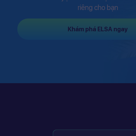
riêng cho bạn
Khám phá ELSA ngay