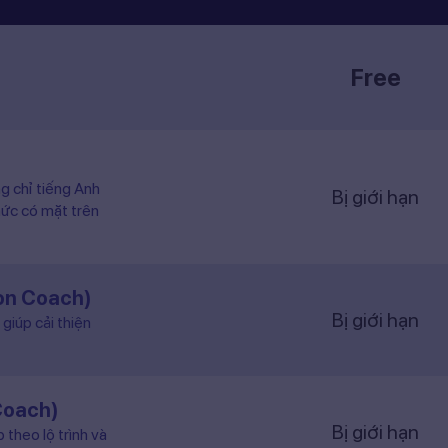
Free
ng chỉ tiếng Anh
Bị giới hạn
hức có mặt trên
ion Coach)
Bị giới hạn
giúp cải thiện
Coach)
Bị giới hạn
 theo lộ trình và