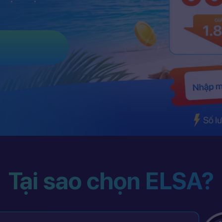
Tại sao chọn ELSA?