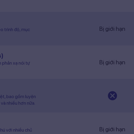
Bị giới hạn
o trình độ, mục
s)
Bị giới hạn
n phản xạ nói tự
iệt, bao gồm luyện
 và nhiều hơn nữa.
Bị giới hạn
hú với nhiều chủ