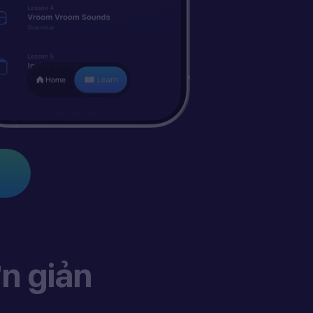
n giản