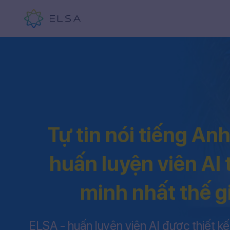
Tự tin nói tiếng An
huấn luyện viên AI
minh nhất thế g
ELSA - huấn luyện viên AI được thiết kế