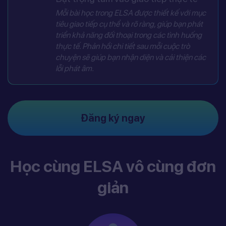
Mỗi bài học trong ELSA được thiết kế với mục
tiêu giao tiếp cụ thể và rõ ràng, giúp bạn phát
triển khả năng đối thoại trong các tình huống
thực tế. Phản hồi chi tiết sau mỗi cuộc trò
chuyện sẽ giúp bạn nhận diện và cải thiện các
lỗi phát âm.
Đăng ký ngay
Học cùng ELSA vô cùng đơn
giản