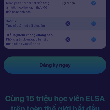
Nhận phản hồi chi tiết đến từng
Bị giới hạn
âm tiết theo thời gian thực để
tiến bộ nhanh hơn.
Từ điển
Truy cập từ ngữ với phát âm
Trải nghiệm không quảng cáo
Không gián đoạn, giúp bạn tập
trung tối đa vào việc học.
Đăng ký ngay
Cùng 15 triệu học viên ELSA
trên toàn thế giới bắt đầu