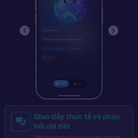
Giao tiếp thực tế và phản
hồi chi tiết
Đặt trọng tâm vào giao tiếp thực tế