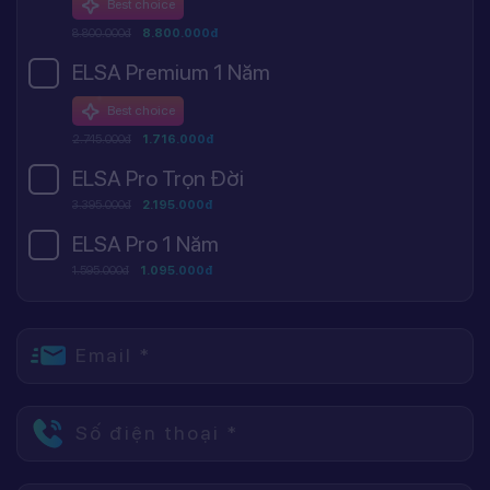
Best choice
8.800.000đ
8.800.000đ
ELSA Premium 1 Năm
Best choice
2.745.000đ
1.716.000đ
ELSA Pro Trọn Đời
3.395.000đ
2.195.000đ
ELSA Pro 1 Năm
1.595.000đ
1.095.000đ
Email *
Số điện thoại *