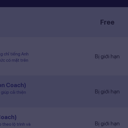
Free
ng chỉ tiếng Anh
Bị giới hạn
hức có mặt trên
ion Coach)
Bị giới hạn
giúp cải thiện
Coach)
Bị giới hạn
 theo lộ trình và