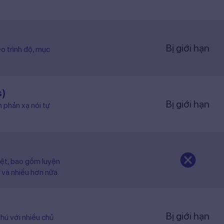
Bị giới hạn
o trình độ, mục
s)
Bị giới hạn
n phản xạ nói tự
iệt, bao gồm luyện
 và nhiều hơn nữa.
Bị giới hạn
hú với nhiều chủ