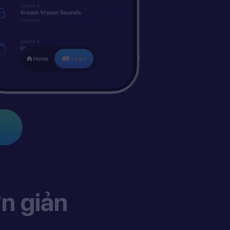
n giản