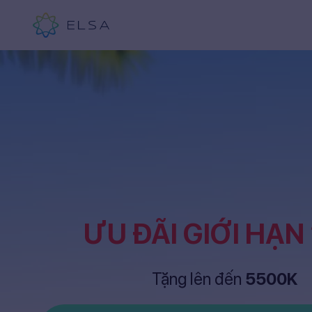
ƯU ĐÃI GIỚI HẠN
Tặng lên đến
5500K