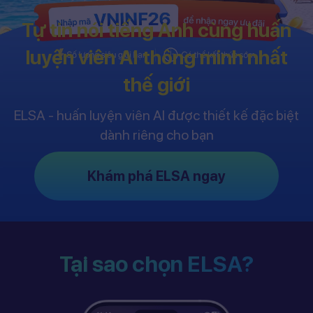
Tự tin nói tiếng Anh cùng huấn
luyện viên AI thông minh nhất
thế giới
ELSA - huấn luyện viên AI được thiết kế đặc biệt
dành riêng cho bạn
Khám phá ELSA ngay
Tại sao chọn ELSA?