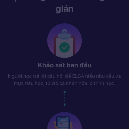
giản
Khảo sát ban đầu
Người học trả lời câu hỏi để ELSA hiểu nhu cầu và
mục tiêu học, từ đó cá nhân hóa lộ trình học.