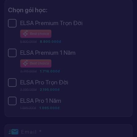
Chọn gói học:
ELSA Premium Trọn Đời
Best choice
8.800.000đ
8.800.000đ
ELSA Premium 1 Năm
Best choice
2.745.000đ
1.716.000đ
ELSA Pro Trọn Đời
3.395.000đ
2.195.000đ
ELSA Pro 1 Năm
1.595.000đ
1.095.000đ
Email *