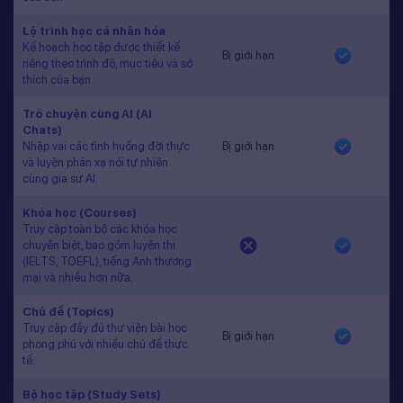
Lộ trình học cá nhân hóa
Kế hoạch học tập được thiết kế
Bị giới hạn
riêng theo trình độ, mục tiêu và sở
thích của bạn.
Trò chuyện cùng AI (AI
Chats)
Nhập vai các tình huống đời thực
Bị giới hạn
và luyện phản xạ nói tự nhiên
cùng gia sư AI.
Khóa học (Courses)
Truy cập toàn bộ các khóa học
chuyên biệt, bao gồm luyện thi
(IELTS, TOEFL), tiếng Anh thương
mại và nhiều hơn nữa.
Chủ đề (Topics)
Truy cập đầy đủ thư viện bài học
Bị giới hạn
phong phú với nhiều chủ đề thực
tế.
Bộ học tập (Study Sets)