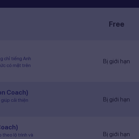
Free
ng chỉ tiếng Anh
Bị giới hạn
hức có mặt trên
ion Coach)
Bị giới hạn
giúp cải thiện
Coach)
Bị giới hạn
 theo lộ trình và