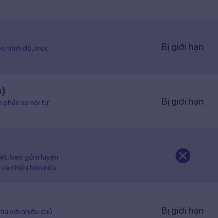
Bị giới hạn
o trình độ, mục
s)
Bị giới hạn
n phản xạ nói tự
iệt, bao gồm luyện
 và nhiều hơn nữa.
Bị giới hạn
hú với nhiều chủ