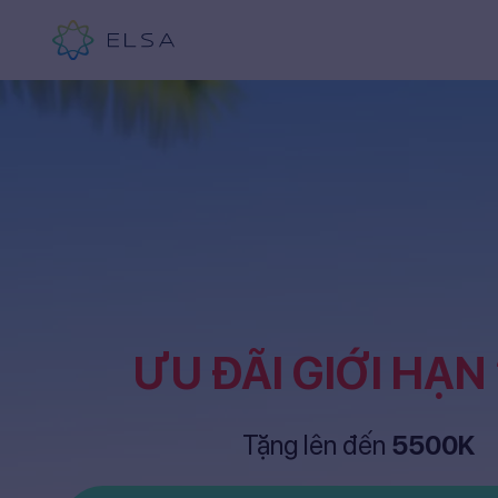
ƯU ĐÃI GIỚI HẠN
Tặng lên đến
5500K