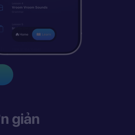
n giản