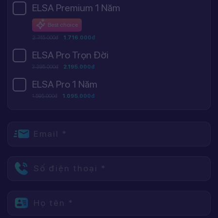
ELSA Premium 1 Năm
Best choice
2.745.000đ
1.716.000đ
ELSA Pro Trọn Đời
3.395.000đ
2.195.000đ
ELSA Pro 1 Năm
1.595.000đ
1.095.000đ
Email *
Số điện thoại *
Họ tên *