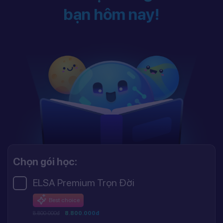
bạn hôm nay!
Chọn gói học:
ELSA Premium Trọn Đời
Best choice
8.800.000đ
8.800.000đ