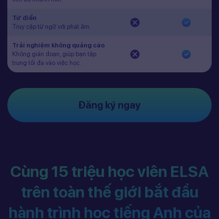
Từ điển
Truy cập từ ngữ với phát âm
Trải nghiệm không quảng cáo
Không gián đoạn, giúp bạn tập
trung tối đa vào việc học.
Đăng ký ngay
Cùng 15 triệu học viên ELSA
trên toàn thế giới bắt đầu
hành trình học tiếng Anh của