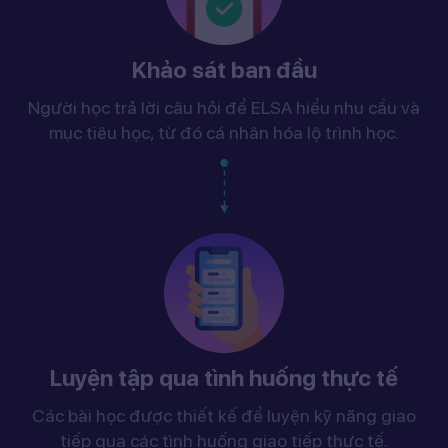
Khảo sát ban đầu
Người học trả lời câu hỏi để ELSA hiểu nhu cầu và
mục tiêu học, từ đó cá nhân hóa lộ trình học.
Luyện tập qua tình huống thực tế
Các bài học được thiết kế để luyện kỹ năng giao
tiếp qua các tình huống giao tiếp thực tế.