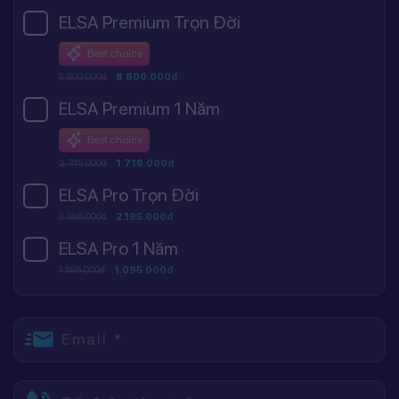
ELSA Premium Trọn Đời
Best choice
8.800.000đ
8.800.000đ
ELSA Premium 1 Năm
Best choice
2.745.000đ
1.716.000đ
ELSA Pro Trọn Đời
3.395.000đ
2.195.000đ
ELSA Pro 1 Năm
1.595.000đ
1.095.000đ
Email *