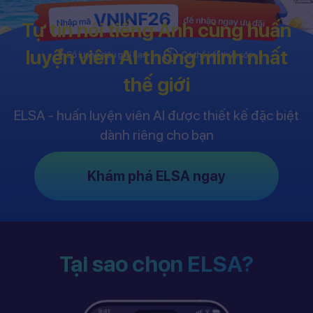
Tự tin nói tiếng Anh cùng huấn
luyện viên AI thông minh nhất
thế giới
ELSA - huấn luyện viên AI được thiết kế đặc biệt
dành riêng cho bạn
Khám phá ELSA ngay
Tại sao chọn ELSA?