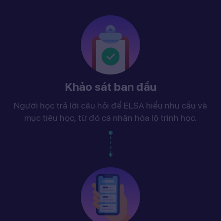
Khảo sát ban đầu
Người học trả lời câu hỏi để ELSA hiểu nhu cầu và
mục tiêu học, từ đó cá nhân hóa lộ trình học.