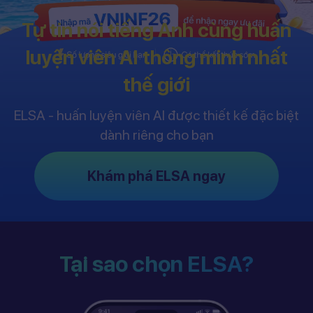
Tự tin nói tiếng Anh cùng huấn
luyện viên AI thông minh nhất
thế giới
ELSA - huấn luyện viên AI được thiết kế đặc biệt
dành riêng cho bạn
Khám phá ELSA ngay
Tại sao chọn ELSA?