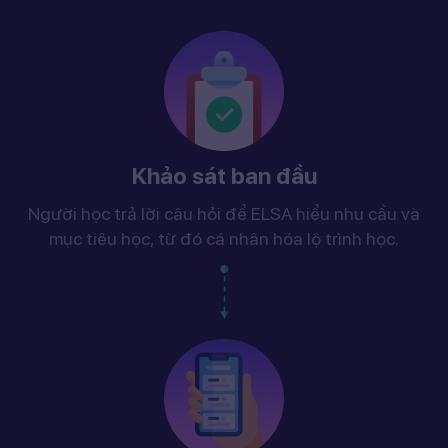
Khảo sát ban đầu
Người học trả lời câu hỏi để ELSA hiểu nhu cầu và
mục tiêu học, từ đó cá nhân hóa lộ trình học.