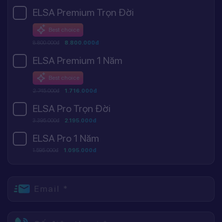
ELSA Premium Trọn Đời
Best choice
8.800.000đ
8.800.000đ
ELSA Premium 1 Năm
Best choice
2.745.000đ
1.716.000đ
ELSA Pro Trọn Đời
3.395.000đ
2.195.000đ
ELSA Pro 1 Năm
1.595.000đ
1.095.000đ
Email *