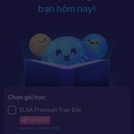
bạn hôm nay!
Chọn gói học:
ELSA Premium Trọn Đời
Best choice
8.800.000đ
8.800.000đ