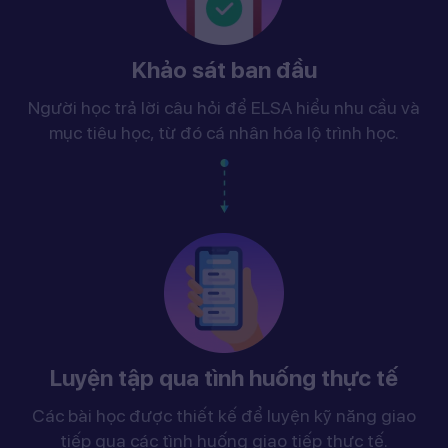
Khảo sát ban đầu
Người học trả lời câu hỏi để ELSA hiểu nhu cầu và
mục tiêu học, từ đó cá nhân hóa lộ trình học.
Luyện tập qua tình huống thực tế
Các bài học được thiết kế để luyện kỹ năng giao
tiếp qua các tình huống giao tiếp thực tế.