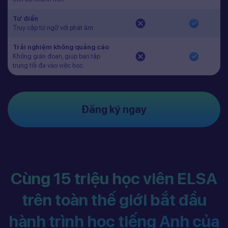
Từ điển
Truy cập từ ngữ với phát âm
Trải nghiệm không quảng cáo
Không gián đoạn, giúp bạn tập
trung tối đa vào việc học.
Đăng ký ngay
Cùng 15 triệu học viên ELSA
trên toàn thế giới bắt đầu
hành trình học tiếng Anh của