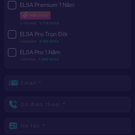
ELSA Premium 1 Năm
Best choice
2.745.000đ
1.716.000đ
ELSA Pro Trọn Đời
3.395.000đ
2.195.000đ
ELSA Pro 1 Năm
1.595.000đ
1.095.000đ
Email *
Số điện thoại *
Họ tên *