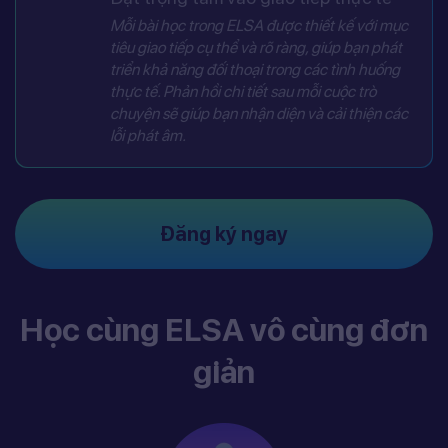
Mỗi bài học trong ELSA được thiết kế với mục
tiêu giao tiếp cụ thể và rõ ràng, giúp bạn phát
triển khả năng đối thoại trong các tình huống
thực tế. Phản hồi chi tiết sau mỗi cuộc trò
chuyện sẽ giúp bạn nhận diện và cải thiện các
lỗi phát âm.
Đăng ký ngay
Học cùng ELSA vô cùng đơn
giản