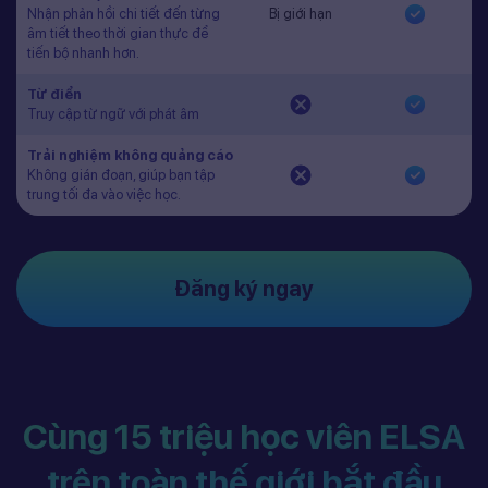
Nhận phản hồi chi tiết đến từng
Bị giới hạn
âm tiết theo thời gian thực để
tiến bộ nhanh hơn.
Từ điển
Truy cập từ ngữ với phát âm
Trải nghiệm không quảng cáo
Không gián đoạn, giúp bạn tập
trung tối đa vào việc học.
Đăng ký ngay
Cùng 15 triệu học viên ELSA
trên toàn thế giới bắt đầu