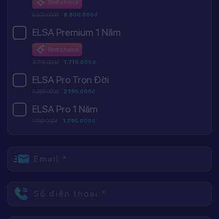
Best choice
8.800.000đ
8.800.000đ
ELSA Premium 1 Năm
Best choice
2.745.000đ
1.716.000đ
ELSA Pro Trọn Đời
3.395.000đ
2.195.000đ
ELSA Pro 1 Năm
1.595.000đ
1.095.000đ
Email *
Số điện thoại *