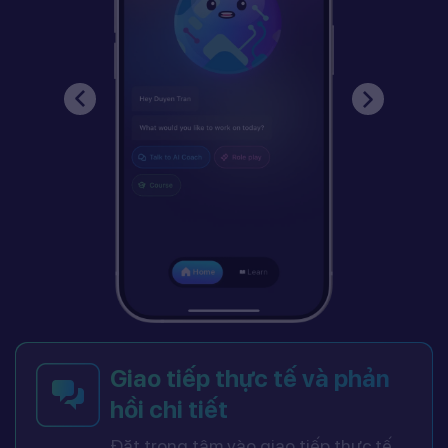
Giao tiếp thực tế và phản
hồi chi tiết
Đặt trọng tâm vào giao tiếp thực tế