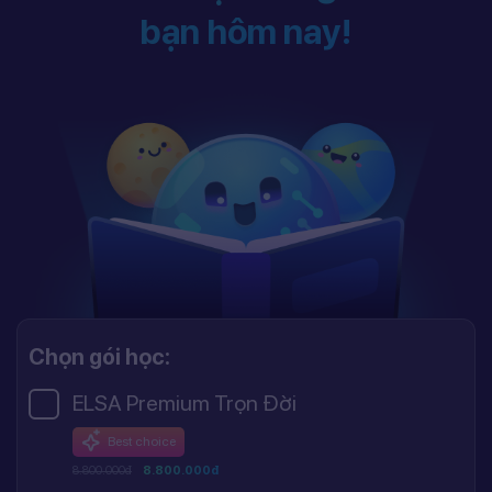
bạn hôm nay!
Chọn gói học:
ELSA Premium Trọn Đời
Best choice
8.800.000đ
8.800.000đ