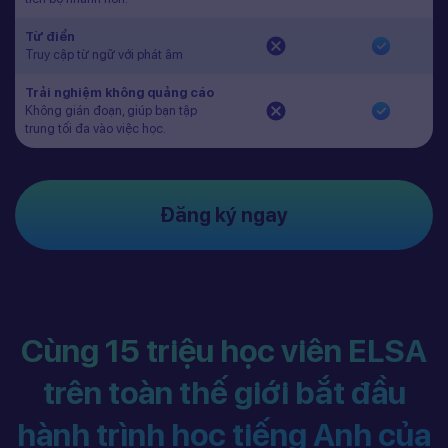
Từ điển
Truy cập từ ngữ với phát âm
Trải nghiệm không quảng cáo
Không gián đoạn, giúp bạn tập
trung tối đa vào việc học.
Đăng ký ngay
Cùng 15 triệu học viên ELSA
trên toàn thế giới bắt đầu
hành trình học tiếng Anh của