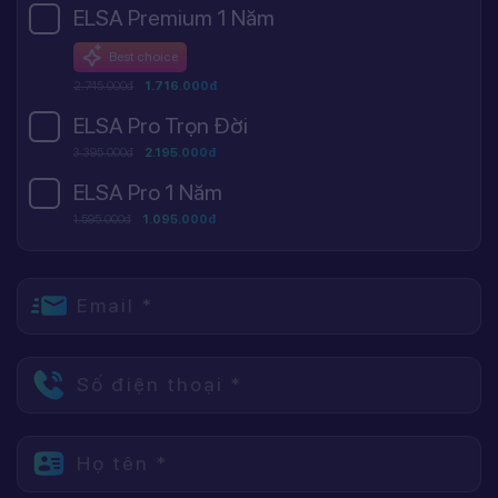
ELSA Premium 1 Năm
Best choice
2.745.000đ
1.716.000đ
ELSA Pro Trọn Đời
3.395.000đ
2.195.000đ
ELSA Pro 1 Năm
1.595.000đ
1.095.000đ
Email *
Số điện thoại *
Họ tên *