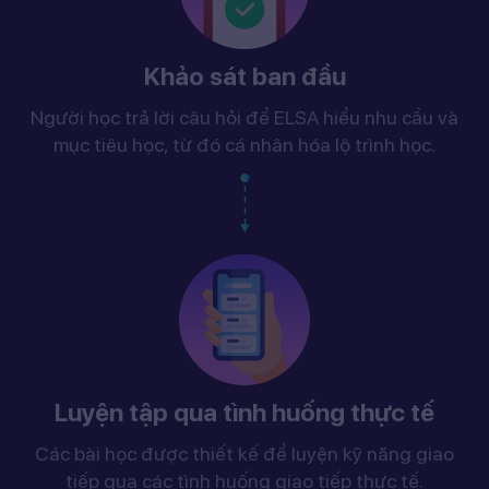
Khảo sát ban đầu
Người học trả lời câu hỏi để ELSA hiểu nhu cầu và
mục tiêu học, từ đó cá nhân hóa lộ trình học.
Luyện tập qua tình huống thực tế
Các bài học được thiết kế để luyện kỹ năng giao
tiếp qua các tình huống giao tiếp thực tế.