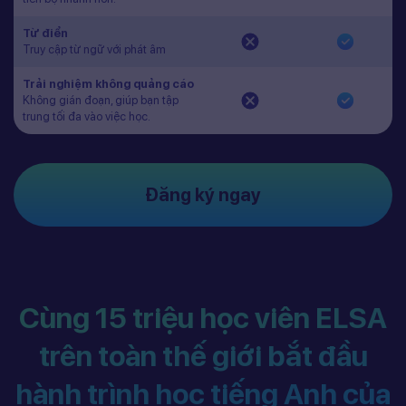
Từ điển
Truy cập từ ngữ với phát âm
Trải nghiệm không quảng cáo
Không gián đoạn, giúp bạn tập
trung tối đa vào việc học.
Đăng ký ngay
Cùng 15 triệu học viên ELSA
trên toàn thế giới bắt đầu
hành trình học tiếng Anh của