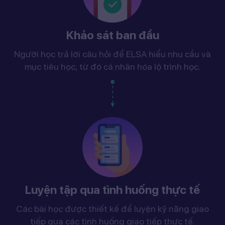
Khảo sát ban đầu
Người học trả lời câu hỏi để ELSA hiểu nhu cầu và
mục tiêu học, từ đó cá nhân hóa lộ trình học.
Luyện tập qua tình huống thực tế
Các bài học được thiết kế để luyện kỹ năng giao
tiếp qua các tình huống giao tiếp thực tế.