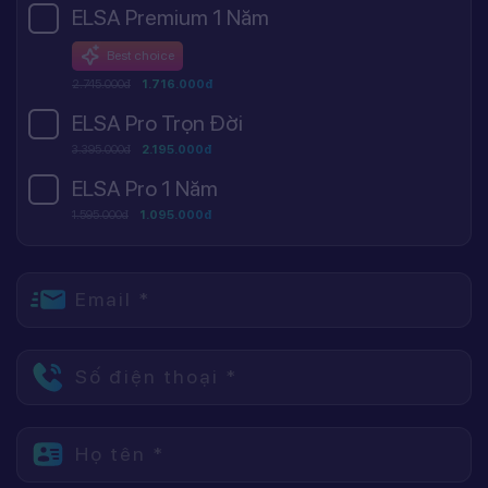
ELSA Premium 1 Năm
Best choice
2.745.000đ
1.716.000đ
ELSA Pro Trọn Đời
3.395.000đ
2.195.000đ
ELSA Pro 1 Năm
1.595.000đ
1.095.000đ
Email *
Số điện thoại *
Họ tên *