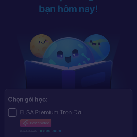
bạn hôm nay!
Chọn gói học:
ELSA Premium Trọn Đời
Best choice
8.800.000đ
8.800.000đ