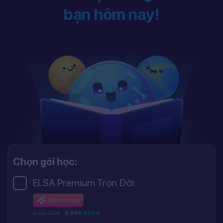
bạn hôm nay!
Chọn gói học:
ELSA Premium Trọn Đời
Best choice
8.800.000đ
8.800.000đ