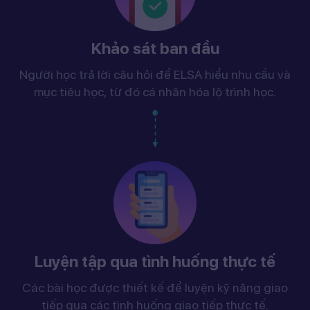
Khảo sát ban đầu
Người học trả lời câu hỏi để ELSA hiểu nhu cầu và
mục tiêu học, từ đó cá nhân hóa lộ trình học.
Luyện tập qua tình huống thực tế
Các bài học được thiết kế để luyện kỹ năng giao
tiếp qua các tình huống giao tiếp thực tế.