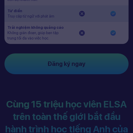
Từ điển
Truy cập từ ngữ với phát âm
Trải nghiệm không quảng cáo
Không gián đoạn, giúp bạn tập
trung tối đa vào việc học.
Đăng ký ngay
Cùng 15 triệu học viên ELSA
trên toàn thế giới bắt đầu
hành trình học tiếng Anh của