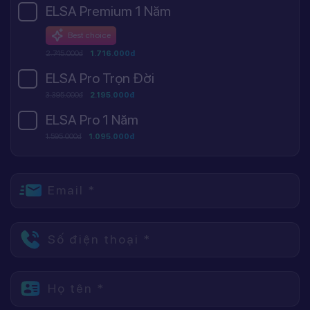
ELSA Premium 1 Năm
Best choice
2.745.000đ
1.716.000đ
ELSA Pro Trọn Đời
3.395.000đ
2.195.000đ
ELSA Pro 1 Năm
1.595.000đ
1.095.000đ
Email *
Số điện thoại *
Họ tên *