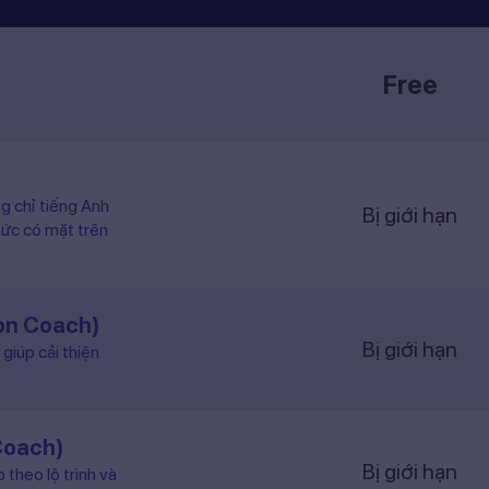
Free
ng chỉ tiếng Anh
Bị giới hạn
hức có mặt trên
ion Coach)
Bị giới hạn
giúp cải thiện
Coach)
Bị giới hạn
 theo lộ trình và