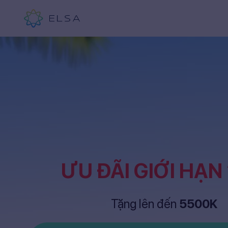
ƯU ĐÃI GIỚI HẠN
Tặng lên đến
5500K