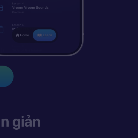
n giản