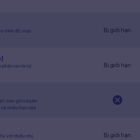
Bị giới hạn
o trình độ, mục
s)
Bị giới hạn
n phản xạ nói tự
iệt, bao gồm luyện
 và nhiều hơn nữa.
Bị giới hạn
hú với nhiều chủ