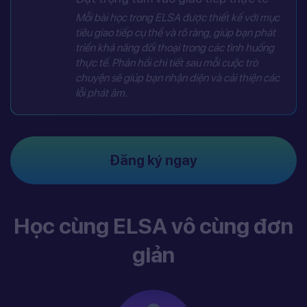
Mỗi bài học trong ELSA được thiết kế với mục
tiêu giao tiếp cụ thể và rõ ràng, giúp bạn phát
triển khả năng đối thoại trong các tình huống
thực tế. Phản hồi chi tiết sau mỗi cuộc trò
chuyện sẽ giúp bạn nhận diện và cải thiện các
lỗi phát âm.
Đăng ký ngay
Học cùng ELSA vô cùng đơn
giản