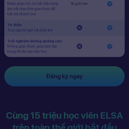
Nhận phản hồi chi tiết đến từng
Bị giới hạn
âm tiết theo thời gian thực để
tiến bộ nhanh hơn.
Từ điển
Truy cập từ ngữ với phát âm
Trải nghiệm không quảng cáo
Không gián đoạn, giúp bạn tập
trung tối đa vào việc học.
Đăng ký ngay
Cùng 15 triệu học viên ELSA
trên toàn thế giới bắt đầu