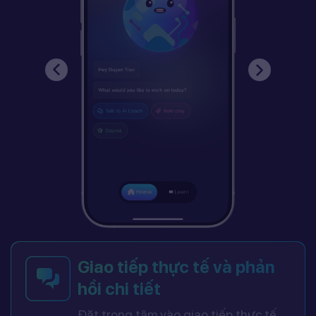
Giao tiếp thực tế và phản
hồi chi tiết
Đặt trọng tâm vào giao tiếp thực tế