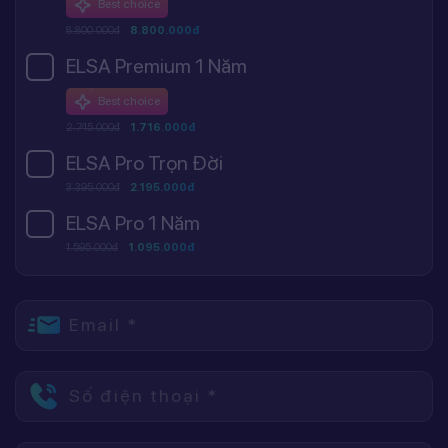
Best choice
8.800.000đ
8.800.000đ
ELSA Premium 1 Năm
Best choice
2.745.000đ
1.716.000đ
ELSA Pro Trọn Đời
3.395.000đ
2.195.000đ
ELSA Pro 1 Năm
1.595.000đ
1.095.000đ
Email *
Số điện thoại *