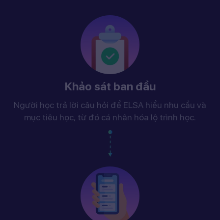
Khảo sát ban đầu
Người học trả lời câu hỏi để ELSA hiểu nhu cầu và
mục tiêu học, từ đó cá nhân hóa lộ trình học.