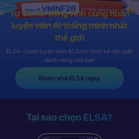
Tự tin nói tiếng Anh cùng huấn
luyện viên AI thông minh nhất
thế giới
ELSA - huấn luyện viên AI được thiết kế đặc biệt
dành riêng cho bạn
Khám phá ELSA ngay
Tại sao chọn ELSA?