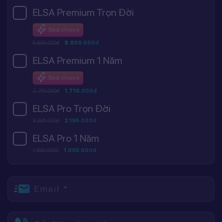
ELSA Premium Trọn Đời
Best choice
8.800.000đ
8.800.000đ
ELSA Premium 1 Năm
Best choice
2.745.000đ
1.716.000đ
ELSA Pro Trọn Đời
3.395.000đ
2.195.000đ
ELSA Pro 1 Năm
1.595.000đ
1.095.000đ
Email *