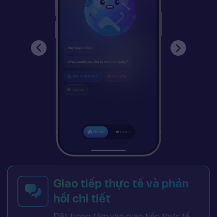
Giao tiếp thực tế và phản
hồi chi tiết
Đặt trọng tâm vào giao tiếp thực tế