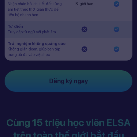
Nhận phản hồi chi tiết đến từng
Bị giới hạn
âm tiết theo thời gian thực để
tiến bộ nhanh hơn.
Từ điển
Truy cập từ ngữ với phát âm
Trải nghiệm không quảng cáo
Không gián đoạn, giúp bạn tập
trung tối đa vào việc học.
Đăng ký ngay
Cùng 15 triệu học viên ELSA
trên toàn thế giới bắt đầu