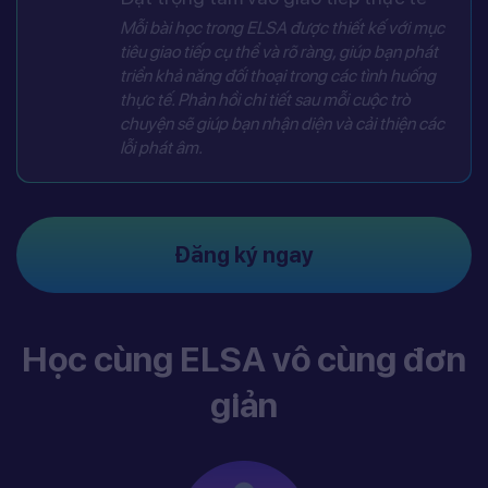
Mỗi bài học trong ELSA được thiết kế với mục
tiêu giao tiếp cụ thể và rõ ràng, giúp bạn phát
triển khả năng đối thoại trong các tình huống
thực tế. Phản hồi chi tiết sau mỗi cuộc trò
chuyện sẽ giúp bạn nhận diện và cải thiện các
lỗi phát âm.
Đăng ký ngay
Học cùng ELSA vô cùng đơn
giản