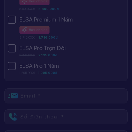
Best choice
8.800.000đ
8.800.000đ
ELSA Premium 1 Năm
Best choice
2.745.000đ
1.716.000đ
ELSA Pro Trọn Đời
3.395.000đ
2.195.000đ
ELSA Pro 1 Năm
1.595.000đ
1.095.000đ
Email *
Số điện thoại *