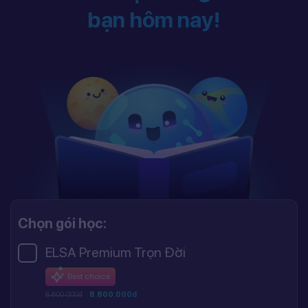
bạn hôm nay!
Chọn gói học:
ELSA Premium Trọn Đời
Best choice
8.800.000đ
8.800.000đ