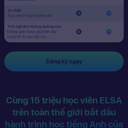
Từ điển
Truy cập từ ngữ với phát âm
Trải nghiệm không quảng cáo
Không gián đoạn, giúp bạn tập
trung tối đa vào việc học.
Đăng ký ngay
Cùng 15 triệu học viên ELSA
trên toàn thế giới bắt đầu
hành trình học tiếng Anh của