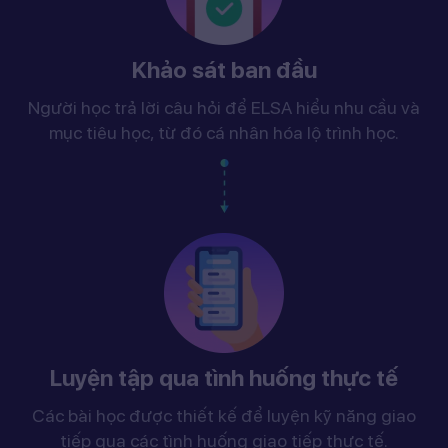
Khảo sát ban đầu
Người học trả lời câu hỏi để ELSA hiểu nhu cầu và
mục tiêu học, từ đó cá nhân hóa lộ trình học.
Luyện tập qua tình huống thực tế
Các bài học được thiết kế để luyện kỹ năng giao
tiếp qua các tình huống giao tiếp thực tế.