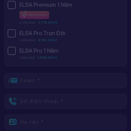
ELSA Premium 1 Năm
Best choice
2.745.000đ
1.716.000đ
ELSA Pro Trọn Đời
3.395.000đ
2.195.000đ
ELSA Pro 1 Năm
1.595.000đ
1.095.000đ
Email *
Số điện thoại *
Họ tên *