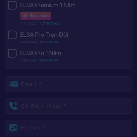
ELSA Premium 1 Năm
Best choice
2.745.000đ
1.716.000đ
ELSA Pro Trọn Đời
3.395.000đ
2.195.000đ
ELSA Pro 1 Năm
1.595.000đ
1.095.000đ
Email *
Số điện thoại *
Họ tên *