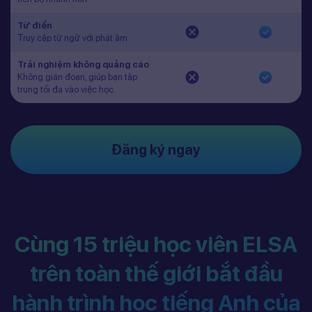
Từ điển
Truy cập từ ngữ với phát âm
Trải nghiệm không quảng cáo
Không gián đoạn, giúp bạn tập
trung tối đa vào việc học.
Đăng ký ngay
Cùng 15 triệu học viên ELSA
trên toàn thế giới bắt đầu
hành trình học tiếng Anh của