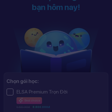
bạn hôm nay!
Chọn gói học:
ELSA Premium Trọn Đời
Best choice
8.800.000đ
8.800.000đ