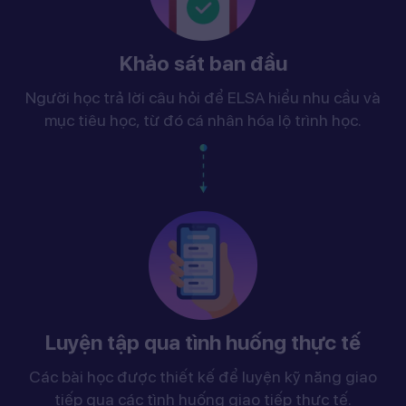
Khảo sát ban đầu
Người học trả lời câu hỏi để ELSA hiểu nhu cầu và
mục tiêu học, từ đó cá nhân hóa lộ trình học.
Luyện tập qua tình huống thực tế
Các bài học được thiết kế để luyện kỹ năng giao
tiếp qua các tình huống giao tiếp thực tế.