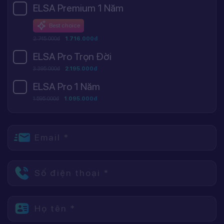
ELSA Premium 1 Năm
Best choice
2.745.000đ
1.716.000đ
ELSA Pro Trọn Đời
3.395.000đ
2.195.000đ
ELSA Pro 1 Năm
1.595.000đ
1.095.000đ
Email *
Số điện thoại *
Họ tên *