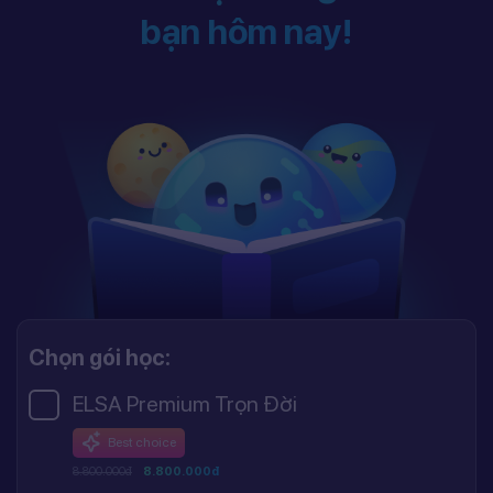
bạn hôm nay!
Chọn gói học:
ELSA Premium Trọn Đời
Best choice
8.800.000đ
8.800.000đ