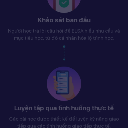
Khảo sát ban đầu
Người học trả lời câu hỏi để ELSA hiểu nhu cầu và
mục tiêu học, từ đó cá nhân hóa lộ trình học.
Luyện tập qua tình huống thực tế
Các bài học được thiết kế để luyện kỹ năng giao
tiếp qua các tình huống giao tiếp thực tế.