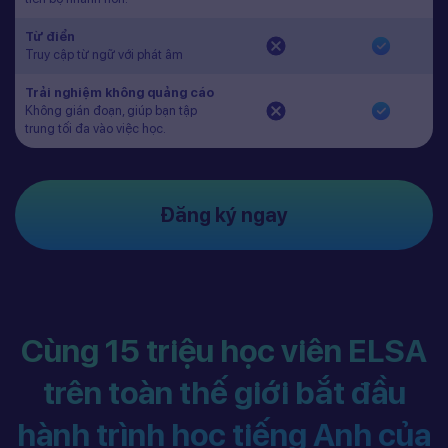
Từ điển
Truy cập từ ngữ với phát âm
Trải nghiệm không quảng cáo
Không gián đoạn, giúp bạn tập
trung tối đa vào việc học.
Đăng ký ngay
Cùng 15 triệu học viên ELSA
trên toàn thế giới bắt đầu
hành trình học tiếng Anh của